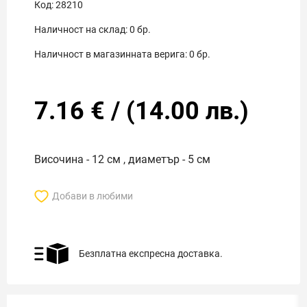
Код:
28210
Наличност на склад:
0
бр.
Наличност в магазинната верига:
0
бр.
7.16
€
/
(
14.00
лв.)
Височина - 12 см , диаметър - 5 см
Добави в любими
Безплатна експресна доставка.