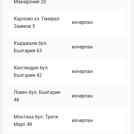
Македония 20
Карлово ул. Генерал
изчерпан
Заимов 5
Кърджали бул.
изчерпан
България 63
Кюстендил бул.
изчерпан
България 42
Ловеч бул. България
изчерпан
48
Монтана бул. Трети
изчерпан
Март 48