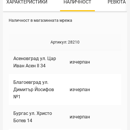
ХАРАКТЕРИСТИКИ
НАЛИЧНОСТ
РЕВЮТА
Наличност в магазинната мрежа
Артикул:
28210
Асеновград ул. Цар
изчерпан
Иван Асен II 34
Благоевград ул.
Димитър Йосифов
изчерпан
№1
Бургас ул. Христо
изчерпан
Ботев 14