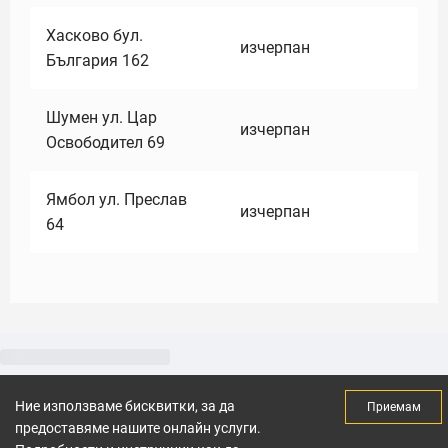
Хасково бул.
изчерпан
България 162
Шумен ул. Цар
изчерпан
Освободител 69
Ямбол ул. Преслав
изчерпан
64
Ние използваме бисквитки, за да
Приемам
предоставяме нашите онлайн услуги.