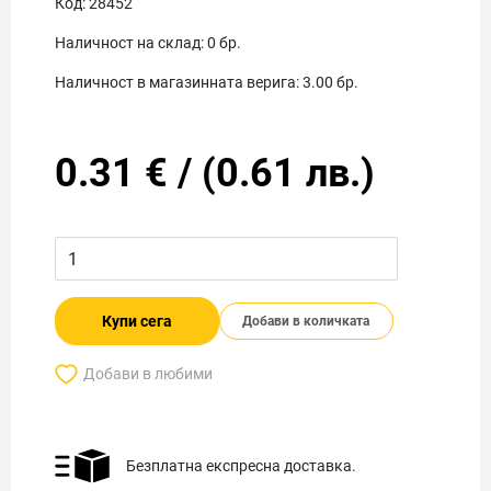
Код:
28452
Наличност на склад:
0
бр.
Наличност в магазинната верига:
3.00
бр.
0.31
€
/
(
0.61
лв.)
Купи сега
Добави в количката
Добави в любими
Безплатна експресна доставка.