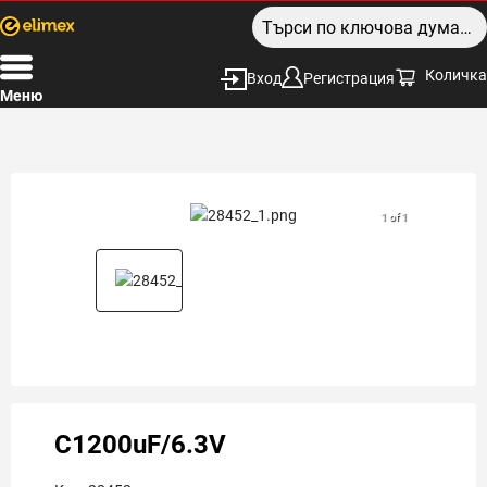
Количка
Вход
Регистрация
Меню
1 of 1
C1200uF/6.3V