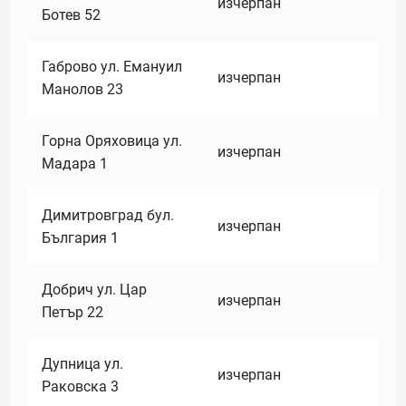
изчерпан
Ботев 52
Габрово ул. Емануил
изчерпан
Манолов 23
Горна Оряховица ул.
изчерпан
Мадара 1
Димитровград бул.
изчерпан
България 1
Добрич ул. Цар
изчерпан
Петър 22
Дупница ул.
изчерпан
Раковска 3