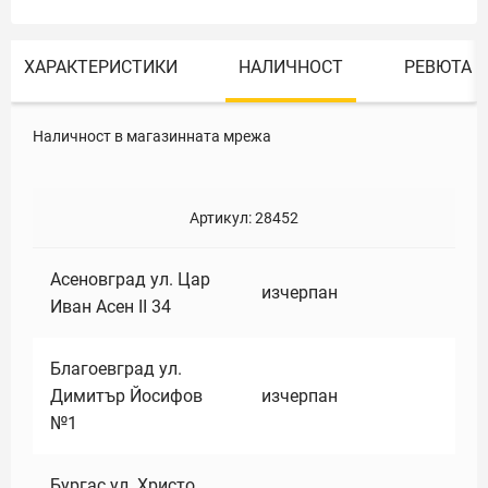
ХАРАКТЕРИСТИКИ
НАЛИЧНОСТ
РЕВЮТА
Наличност в магазинната мрежа
Артикул:
28452
Асеновград ул. Цар
изчерпан
Иван Асен II 34
Благоевград ул.
Димитър Йосифов
изчерпан
№1
Бургас ул. Христо