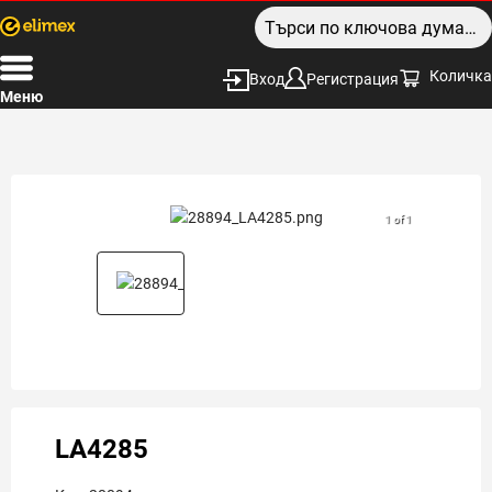
Количка
Вход
Регистрация
Меню
1 of 1
LA4285