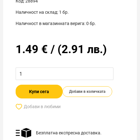
Код:
28894
Наличност на склад:
1
бр.
Наличност в магазинната верига:
0
бр.
1.49
€
/
(
2.91
лв.)
Купи сега
Добави в количката
Добави в любими
Безплатна експресна доставка.