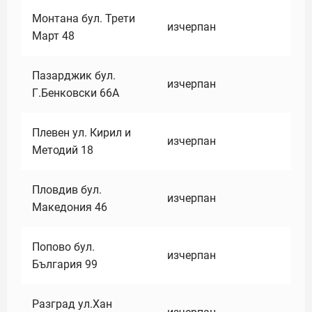
Монтана бул. Трети
изчерпан
Март 48
Пазарджик бул.
изчерпан
Г.Бенковски 66А
Плевен ул. Кирил и
изчерпан
Методий 18
Пловдив бул.
изчерпан
Македония 46
Попово бул.
изчерпан
България 99
Разград ул.Хан