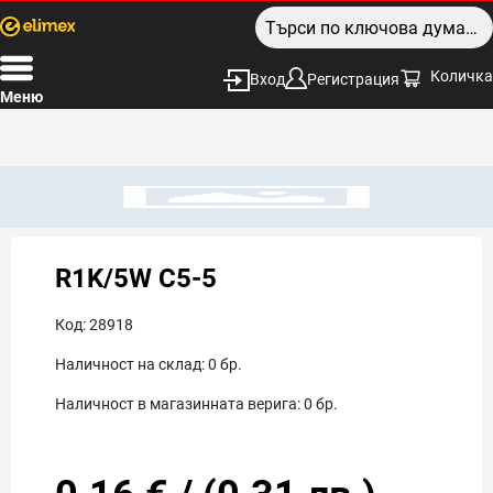
Количка
Вход
Регистрация
Меню
R1K/5W C5-5
Код:
28918
Наличност на склад:
0
бр.
Наличност в магазинната верига:
0
бр.