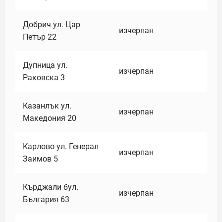
Добрич ул. Цар
изчерпан
Петър 22
Дупница ул.
изчерпан
Раковска 3
Казанлък ул.
изчерпан
Македония 20
Карлово ул. Генерал
изчерпан
Заимов 5
Кърджали бул.
изчерпан
България 63