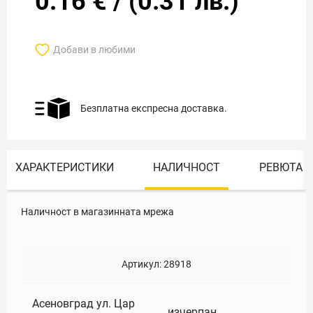
0.16
€
/
(
0.31
лв.)
Добави в любими
Безплатна експресна доставка.
ХАРАКТЕРИСТИКИ
НАЛИЧНОСТ
РЕВЮТА
Наличност в магазинната мрежа
Артикул:
28918
Асеновград ул. Цар
изчерпан