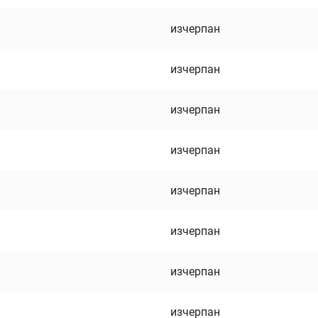
изчерпан
изчерпан
изчерпан
изчерпан
изчерпан
изчерпан
изчерпан
изчерпан