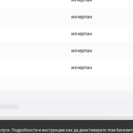
изчерпан
изчерпан
изчерпан
изчерпан
слуги. Подробности и инструкции как да деактивирате тези бискви