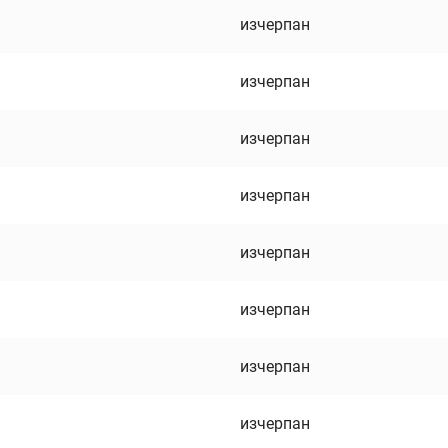
изчерпан
изчерпан
изчерпан
изчерпан
изчерпан
изчерпан
изчерпан
изчерпан