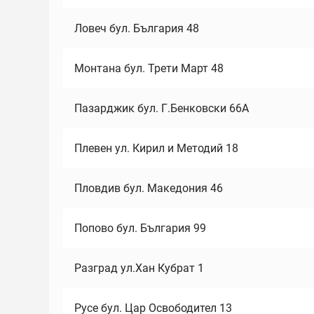
Ловеч бул. България 48
Монтана бул. Трети Март 48
Пазарджик бул. Г.Бенковски 66А
Плевен ул. Кирил и Методий 18
Пловдив бул. Македония 46
Попово бул. България 99
Разград ул.Хан Кубрат 1
Русе бул. Цар Освободител 13