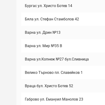
Бургас ул. Христо Ботев 14
Бяла ул. Стефан Стамболов 42
Варна ул. Дрин №13
Варна ул. Мир №35 В
Варна ул.Копнеж №27 бул.Сливница
Велико Търново пл. Славейков 1
Враца бул. Христо Ботев 52
Габрово ул. Емануил Манолов 23