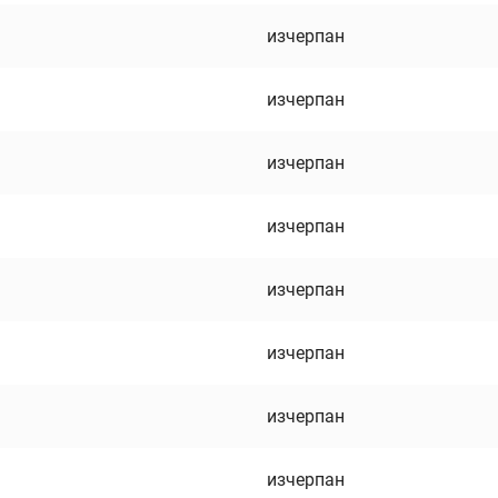
изчерпан
изчерпан
изчерпан
изчерпан
изчерпан
изчерпан
изчерпан
изчерпан