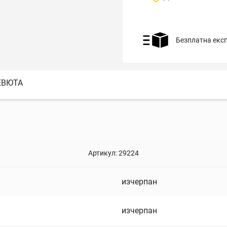
Безплатна екс
ЕВЮТА
Артикул:
29224
изчерпан
изчерпан