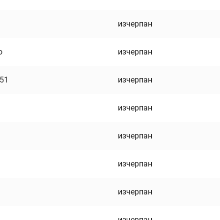
изчерпан
о
изчерпан
751
изчерпан
изчерпан
изчерпан
изчерпан
изчерпан
изчерпан