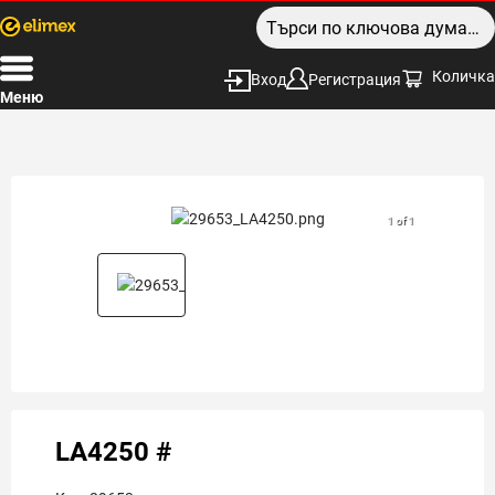
Количка
Вход
Регистрация
Меню
1 of 1
LA4250 #