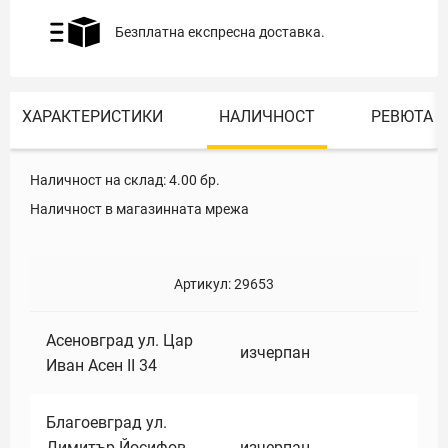
Безплатна експресна доставка.
ХАРАКТЕРИСТИКИ
НАЛИЧНОСТ
РЕВЮТА
Наличност на склад:
4.00
бр.
Наличност в магазинната мрежа
Артикул:
29653
Асеновград ул. Цар
изчерпан
Иван Асен II 34
Благоевград ул.
Димитър Йосифов
изчерпан