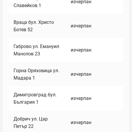
изчерпан
Славейков 1
Враца бул. Христо
изчерпан
Ботев 52
Габрово ул. Емануил
изчерпан
Манолов 23
Горна Оряховица ул.
изчерпан
Мадара 1
Димитровград бул.
изчерпан
България 1
Добрич ул. Цар
изчерпан
Петър 22