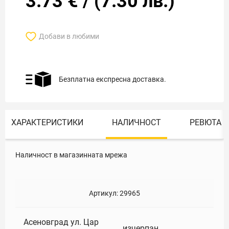
3.73
€
/
(
7.30
лв.)
Добави в любими
Безплатна експресна доставка.
ХАРАКТЕРИСТИКИ
НАЛИЧНОСТ
РЕВЮТА
Наличност в магазинната мрежа
Артикул:
29965
Асеновград ул. Цар
изчерпан