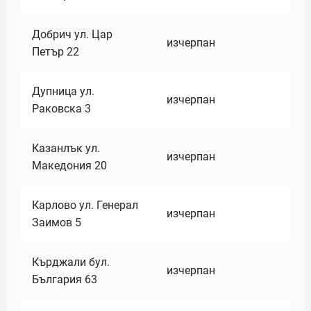
Добрич ул. Цар
изчерпан
Петър 22
Дупница ул.
изчерпан
Раковска 3
Казанлък ул.
изчерпан
Македония 20
Карлово ул. Генерал
изчерпан
Заимов 5
Кърджали бул.
изчерпан
България 63