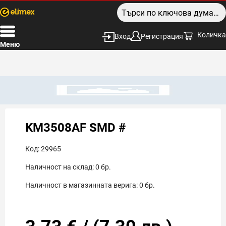
Количка
Вход
Регистрация
Меню
KM3508AF SMD #
Код:
29965
Наличност на склад:
0
бр.
Наличност в магазинната верига:
0
бр.