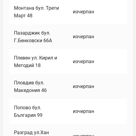
Монтана бул. Трети
изчерпан
Март 48
Пазарджик бул.
изчерпан
Г.Бенковски 66А
Плевен ул. Кирил и
изчерпан
Методий 18
Пловдив бул.
изчерпан
Македония 46
Попово бул.
изчерпан
България 99
Разград ул.Хан