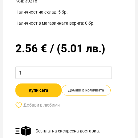
Код:
30218
Наличност на склад:
5
бр.
Наличност в магазинната верига:
0
бр.
2.56
€
/
(
5.01
лв.)
Купи сега
Добави в количката
Добави в любими
Безплатна експресна доставка.