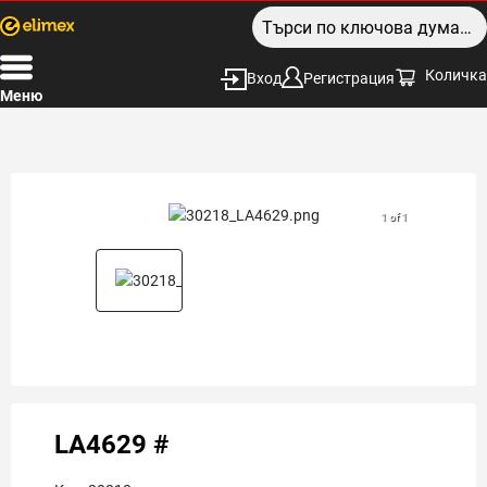
Количка
Вход
Регистрация
Меню
1 of 1
LA4629 #