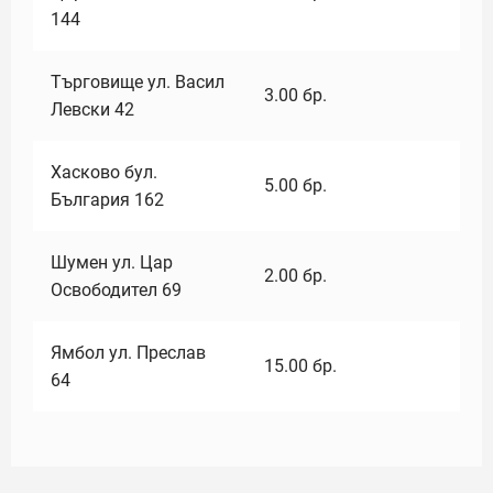
144
Търговище ул. Васил
3.00
бр.
Левски 42
Хасково бул.
5.00
бр.
България 162
Шумен ул. Цар
2.00
бр.
Освободител 69
Ямбол ул. Преслав
15.00
бр.
64