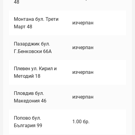
48
Монтана бул. Трети
изчерпан
Март 48
Пазарджик бул.
изчерпан
Г.Бенковски 66А
Плевен ул. Кирил и
изчерпан
Методий 18
Пловдив бул.
изчерпан
Македония 46
Попово бул.
1.00
бр.
България 99