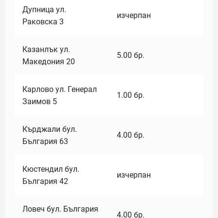
Дупница ул.
изчерпан
Раковска 3
Казанлък ул.
5.00
бр.
Македония 20
Карлово ул. Генерал
1.00
бр.
Заимов 5
Кърджали бул.
4.00
бр.
България 63
Кюстендил бул.
изчерпан
България 42
Ловеч бул. България
4.00
бр.