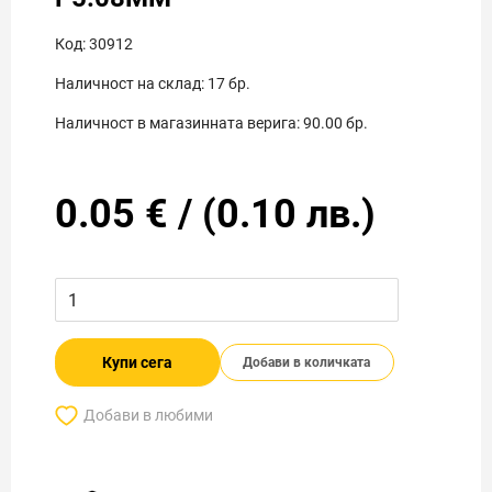
Код:
30912
Наличност на склад:
17
бр.
Наличност в магазинната верига:
90.00
бр.
0.05
€
/
(
0.10
лв.)
Купи сега
Добави в количката
Добави в любими