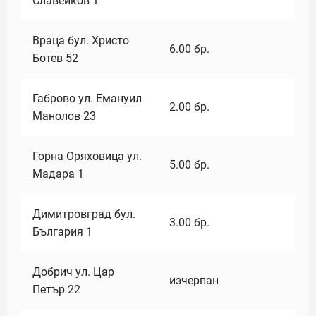
Славейков 1
Враца бул. Христо
6.00
бр.
Ботев 52
Габрово ул. Емануил
2.00
бр.
Манолов 23
Горна Оряховица ул.
5.00
бр.
Мадара 1
Димитровград бул.
3.00
бр.
България 1
Добрич ул. Цар
изчерпан
Петър 22