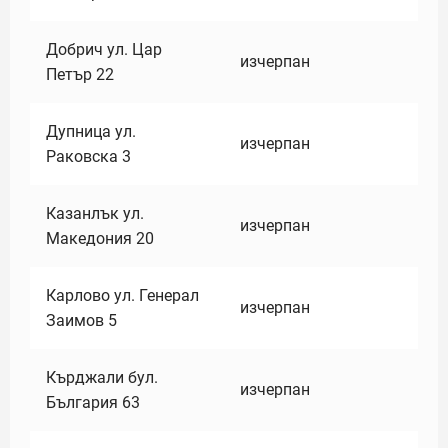
Добрич ул. Цар
изчерпан
Петър 22
Дупница ул.
изчерпан
Раковска 3
Казанлък ул.
изчерпан
Македония 20
Карлово ул. Генерал
изчерпан
Заимов 5
Кърджали бул.
изчерпан
България 63