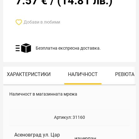
7.57
€
/
(
14.81
лв.)
Добави в любими
Безплатна експресна доставка.
ХАРАКТЕРИСТИКИ
НАЛИЧНОСТ
РЕВЮТА
Наличност в магазинната мрежа
Артикул:
31160
Асеновград ул. Цар
изчерпан