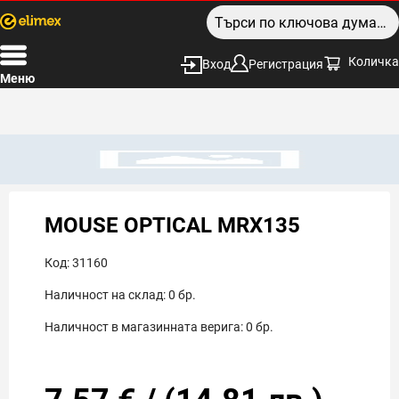
Количка
Вход
Регистрация
Меню
MOUSE OPTICAL MRX135
Код:
31160
Наличност на склад:
0
бр.
Наличност в магазинната верига:
0
бр.