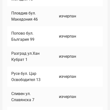
Пловдив бул.
изчерпан
Македония 46
Попово бул.
изчерпан
България 99
Разград ул.Хан
изчерпан
Кубрат 1
Русе бул. Цар
изчерпан
Освободител 13
Сливен ул.
изчерпан
Славянска 7