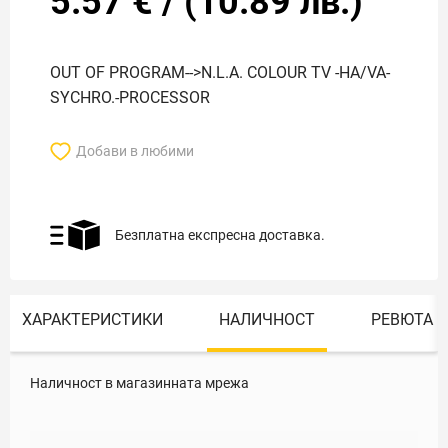
5.57
€
/
(
10.89
лв.)
OUT OF PROGRAM-->N.L.A. COLOUR TV -HA/VA-
SYCHRO.-PROCESSOR
Добави в любими
Безплатна експресна доставка.
ХАРАКТЕРИСТИКИ
НАЛИЧНОСТ
РЕВЮТА
Наличност в магазинната мрежа