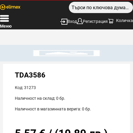
Количка
Вход
Регистрация
Меню
TDA3586
Код:
31273
Наличност на склад:
0
бр.
Наличност в магазинната верига:
0
бр.