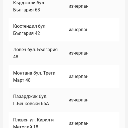
Кърджали бул.
изчерпан
България 63
Кюстендил бул.
изчерпан
България 42
Ловеч бул. България
изчерпан
48
Монтана бул. Трети
изчерпан
Март 48
Пазарджик бул.
изчерпан
Г.Бенковски 66А
Плевен ул. Кирил и
изчерпан
Методий 18