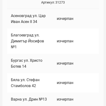
Артикул:
31273
Асеновград ул. Цар
изчерпан
Иван Асен II 34
Благоевград ул.
Димитър Йосифов
изчерпан
№1
Бургас ул. Христо
изчерпан
Ботев 14
Бяла ул. Стефан
изчерпан
Стамболов 42
Варна ул. Дрин №13
изчерпан