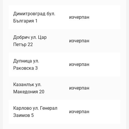
Димитровград бул.
изчерпан
България 1
Добрич ул. Цар
изчерпан
Петър 22
Дупница ул.
изчерпан
Раковска 3
Казанлък ул.
изчерпан
Македония 20
Карлово ул. Генерал
изчерпан
Заимов 5