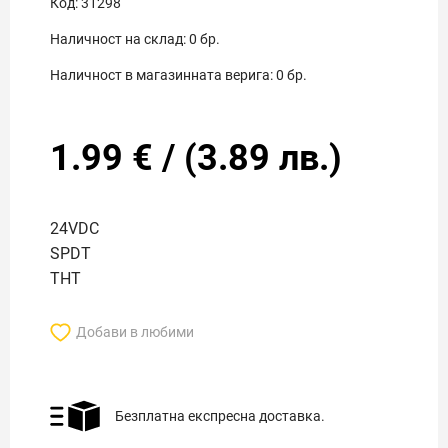
Код:
31298
Наличност на склад:
0
бр.
Наличност в магазинната верига:
0
бр.
1.99
€
/
(
3.89
лв.)
24VDC
SPDT
THT
Добави в любими
Безплатна експресна доставка.