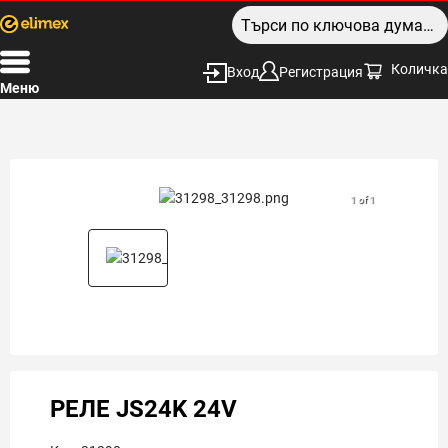
Количка
Вход
Регистрация
Меню
1 of 1
РЕЛЕ JS24K 24V