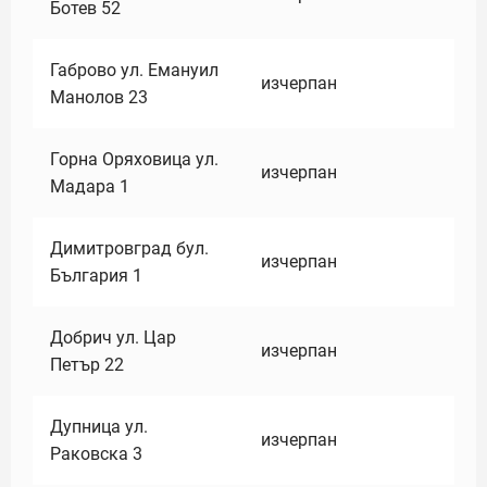
Ботев 52
Габрово ул. Емануил
изчерпан
Манолов 23
Горна Оряховица ул.
изчерпан
Мадара 1
Димитровград бул.
изчерпан
България 1
Добрич ул. Цар
изчерпан
Петър 22
Дупница ул.
изчерпан
Раковска 3