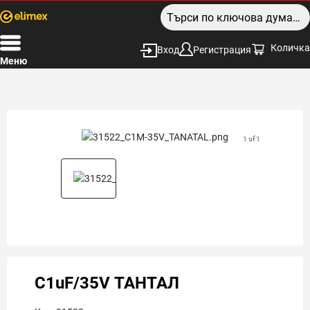
Количка
Вход
Регистрация
Меню
1 of 1
C1uF/35V ТАНТАЛ