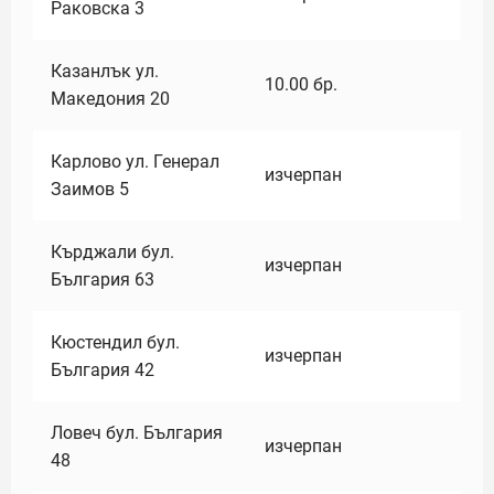
Раковска 3
Казанлък ул.
10.00
бр.
Македония 20
Карлово ул. Генерал
изчерпан
Заимов 5
Кърджали бул.
изчерпан
България 63
Кюстендил бул.
изчерпан
България 42
Ловеч бул. България
изчерпан
48