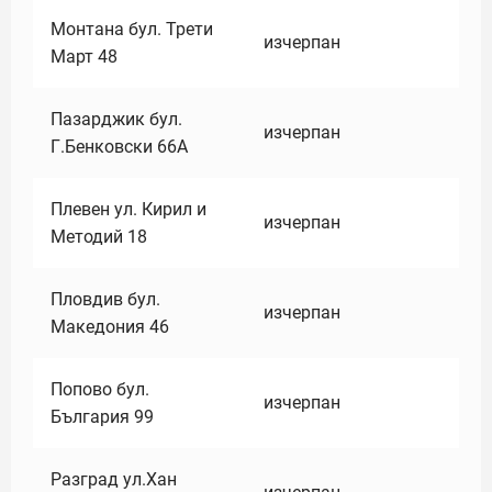
Монтана бул. Трети
изчерпан
Март 48
Пазарджик бул.
изчерпан
Г.Бенковски 66А
Плевен ул. Кирил и
изчерпан
Методий 18
Пловдив бул.
изчерпан
Македония 46
Попово бул.
изчерпан
България 99
Разград ул.Хан