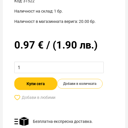
Код:
31522
Наличност на склад:
1
бр.
Наличност в магазинната верига:
20.00
бр.
0.97
€
/
(
1.90
лв.)
Купи сега
Добави в количката
Добави в любими
Безплатна експресна доставка.