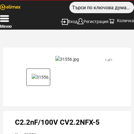
Количка
Вход
Регистрация
Меню
1 of 1
C2.2nF/100V CV2.2NFX-5