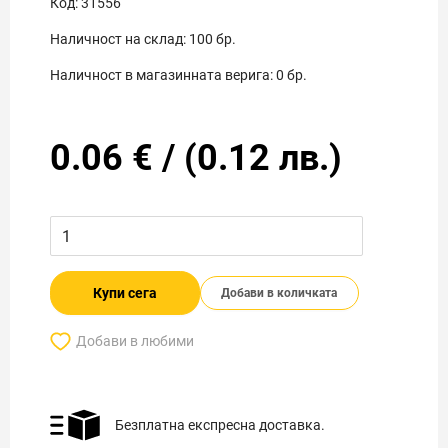
Код:
31556
Наличност на склад:
100
бр.
Наличност в магазинната верига:
0
бр.
0.06
€
/
(
0.12
лв.)
Купи сега
Добави в количката
Добави в любими
Безплатна експресна доставка.