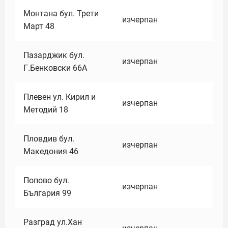
Монтана бул. Трети
изчерпан
Март 48
Пазарджик бул.
изчерпан
Г.Бенковски 66А
Плевен ул. Кирил и
изчерпан
Методий 18
Пловдив бул.
изчерпан
Македония 46
Попово бул.
изчерпан
България 99
Разград ул.Хан