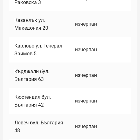
Раковска 3
Казанлък ул.
изчерпан
Македония 20
Карлово ул. Генерал
изчерпан
Заимов 5
Кърджали бул.
изчерпан
България 63
Кюстендил бул.
изчерпан
България 42
Ловеч бул. България
изчерпан
48