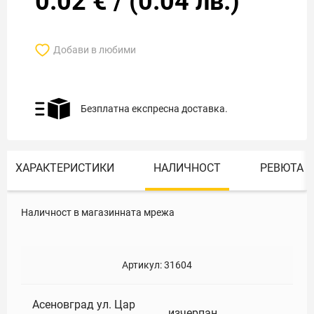
0.02
€
/
(
0.04
лв.)
Добави в любими
Безплатна експресна доставка.
ХАРАКТЕРИСТИКИ
НАЛИЧНОСТ
РЕВЮТА
Наличност в магазинната мрежа
Артикул:
31604
Асеновград ул. Цар
изчерпан