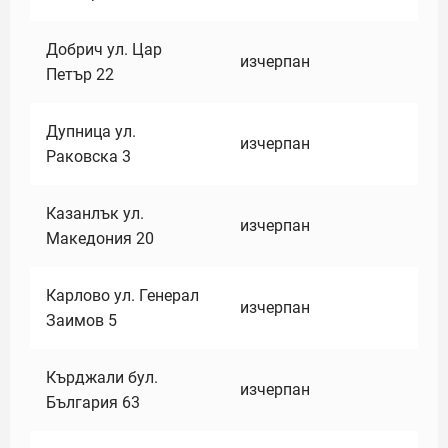
Добрич ул. Цар
изчерпан
Петър 22
Дупница ул.
изчерпан
Раковска 3
Казанлък ул.
изчерпан
Македония 20
Карлово ул. Генерал
изчерпан
Заимов 5
Кърджали бул.
изчерпан
България 63