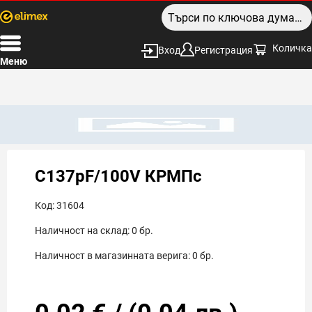
Количка
Вход
Регистрация
Меню
C137pF/100V КРМПс
Код:
31604
Наличност на склад:
0
бр.
Наличност в магазинната верига:
0
бр.