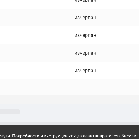
изчерпан
изчерпан
изчерпан
изчерпан
слуги. Подробности и инструкции как да деактивирате тези бискви