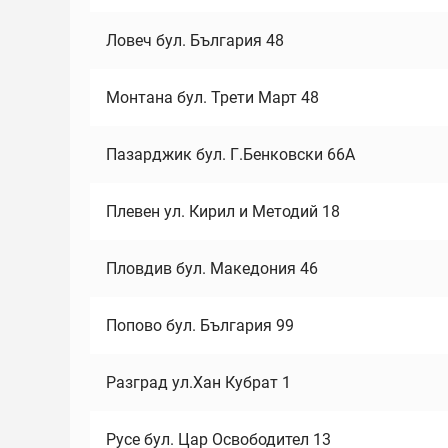
Ловеч бул. България 48
Монтана бул. Трети Март 48
Пазарджик бул. Г.Бенковски 66А
Плевен ул. Кирил и Методий 18
Пловдив бул. Македония 46
Попово бул. България 99
Разград ул.Хан Кубрат 1
Русе бул. Цар Освободител 13