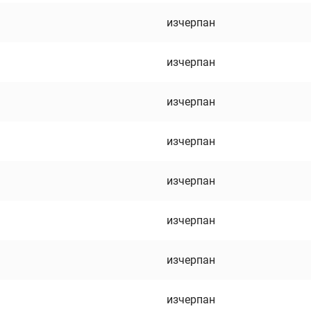
изчерпан
изчерпан
изчерпан
изчерпан
изчерпан
изчерпан
изчерпан
изчерпан