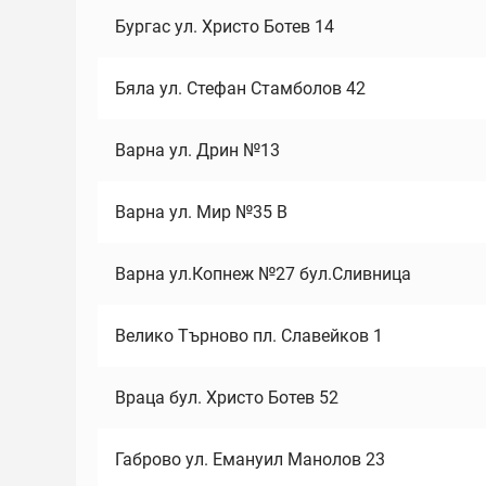
Бургас ул. Христо Ботев 14
Бяла ул. Стефан Стамболов 42
Варна ул. Дрин №13
Варна ул. Мир №35 В
Варна ул.Копнеж №27 бул.Сливница
Велико Търново пл. Славейков 1
Враца бул. Христо Ботев 52
Габрово ул. Емануил Манолов 23