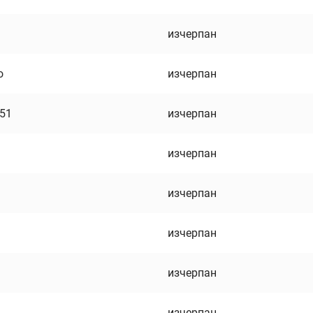
изчерпан
о
изчерпан
751
изчерпан
изчерпан
изчерпан
изчерпан
изчерпан
изчерпан