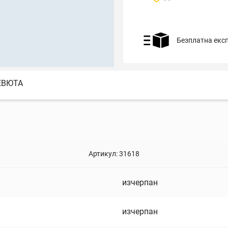
Безплатна екс
ЕВЮТА
Артикул:
31618
изчерпан
изчерпан