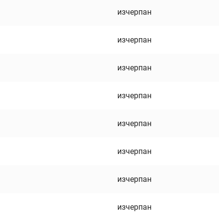
изчерпан
изчерпан
изчерпан
изчерпан
изчерпан
изчерпан
изчерпан
изчерпан