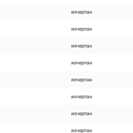
изчерпан
изчерпан
изчерпан
изчерпан
изчерпан
изчерпан
изчерпан
изчерпан