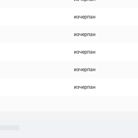
изчерпан
изчерпан
изчерпан
изчерпан
изчерпан