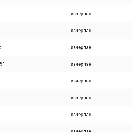
изчерпан
изчерпан
о
изчерпан
751
изчерпан
изчерпан
изчерпан
изчерпан
изчерпан