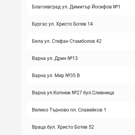
Благоевград ул. Димитър Йосифов №1
Бургас ул. Христо Ботев 14
Бяла ул. Стефан Стамболов 42
Варна ул. Дрин №13
Варна ул. Мир №35 В
Варна ул.Копнеж №27 бул.Сливница
Велико Търново пл. Славейков 1
Враца бул. Христо Ботев 52