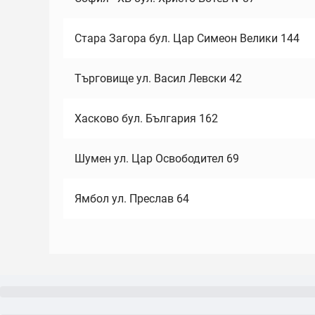
Стара Загора бул. Цар Симеон Велики 144
Търговище ул. Васил Левски 42
Хасково бул. България 162
Шумен ул. Цар Освободител 69
Ямбол ул. Преслав 64