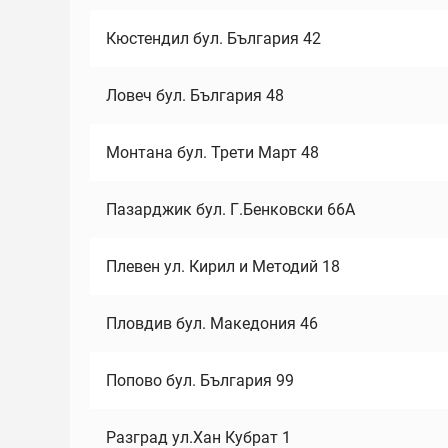
Кюстендил бул. България 42
Ловеч бул. България 48
Монтана бул. Трети Март 48
Пазарджик бул. Г.Бенковски 66А
Плевен ул. Кирил и Методий 18
Пловдив бул. Македония 46
Попово бул. България 99
Разград ул.Хан Кубрат 1