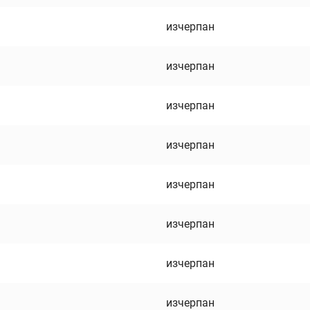
изчерпан
изчерпан
изчерпан
изчерпан
изчерпан
изчерпан
изчерпан
изчерпан