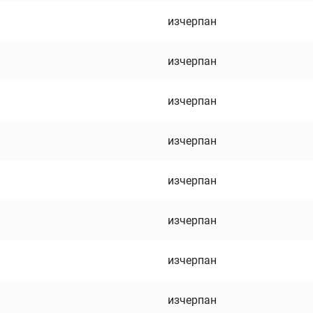
изчерпан
изчерпан
изчерпан
изчерпан
изчерпан
изчерпан
изчерпан
изчерпан