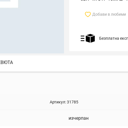
Добави в любими
Безплатна екс
ЕВЮТА
Артикул:
31785
изчерпан