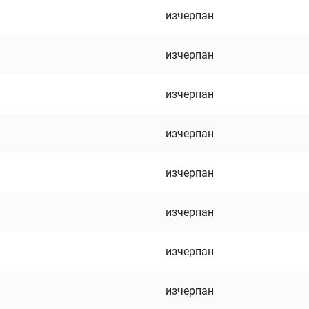
изчерпан
изчерпан
изчерпан
изчерпан
изчерпан
изчерпан
изчерпан
изчерпан