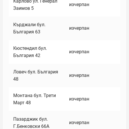
Карлово ул. Генерал
изчерпан
Заимов 5
Кърджали бул.
изчерпан
България 63
Кюстендил бул.
изчерпан
България 42
Ловеч бул. България
изчерпан
48
Монтана бул. Трети
изчерпан
Март 48
Пазарджик бул.
изчерпан
Г.Бенковски 66А