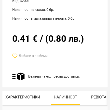
Код:
32001
Наличност на склад:
0
бр.
Наличност в магазинната верига:
0
бр.
0.41
€
/
(
0.80
лв.)
Добави в любими
Безплатна експресна доставка.
ХАРАКТЕРИСТИКИ
НАЛИЧНОСТ
РЕВЮТА