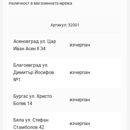
Наличност в магазинната мрежа
Артикул:
32001
Асеновград ул. Цар
изчерпан
Иван Асен II 34
Благоевград ул.
Димитър Йосифов
изчерпан
№1
Бургас ул. Христо
изчерпан
Ботев 14
Бяла ул. Стефан
изчерпан
Стамболов 42