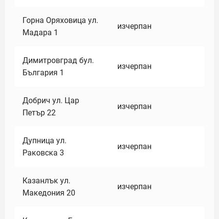
Горна Оряховица ул.
изчерпан
Мадара 1
Димитровград бул.
изчерпан
България 1
Добрич ул. Цар
изчерпан
Петър 22
Дупница ул.
изчерпан
Раковска 3
Казанлък ул.
изчерпан
Македония 20