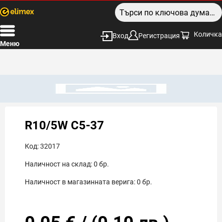
Количка
Вход
Регистрация
Меню
R10/5W С5-37
Код:
32017
Наличност на склад:
0
бр.
Наличност в магазинната верига:
0
бр.