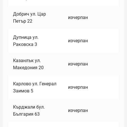
Добрич ул. Цар
изчерпан
Петър 22
Дупница ул.
изчерпан
Раковска 3
Казанлък ул.
изчерпан
Македония 20
Карлово ул. Генерал
изчерпан
Заимов 5
Кърджали бул.
изчерпан
България 63