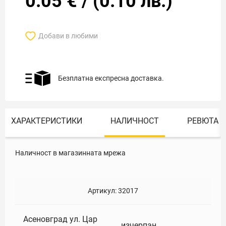
0.05
€
/
(
0.10
лв.)
Добави в любими
Безплатна експресна доставка.
ХАРАКТЕРИСТИКИ
НАЛИЧНОСТ
РЕВЮТА
Наличност в магазинната мрежа
Артикул:
32017
Асеновград ул. Цар
изчерпан