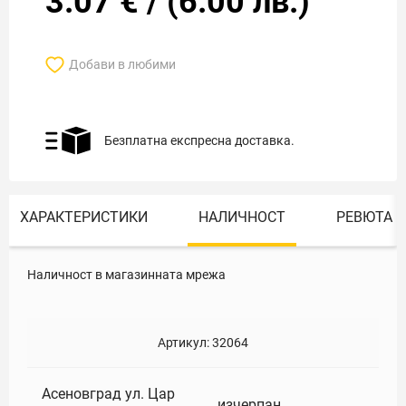
3.07
€
/
(
6.00
лв.)
Добави в любими
Безплатна експресна доставка.
ХАРАКТЕРИСТИКИ
НАЛИЧНОСТ
РЕВЮТА
Наличност в магазинната мрежа
Артикул:
32064
Асеновград ул. Цар
изчерпан