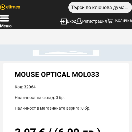
Количка
Вход
Регистрация
Меню
MOUSE OPTICAL MOL033
Код:
32064
Наличност на склад:
0
бр.
Наличност в магазинната верига:
0
бр.