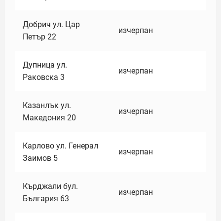
Добрич ул. Цар
изчерпан
Петър 22
Дупница ул.
изчерпан
Раковска 3
Казанлък ул.
изчерпан
Македония 20
Карлово ул. Генерал
изчерпан
Заимов 5
Кърджали бул.
изчерпан
България 63