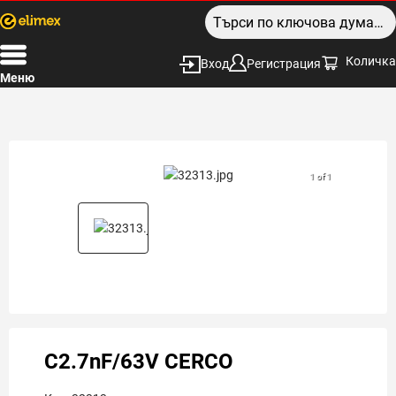
Количка
Вход
Регистрация
Меню
1 of 1
C2.7nF/63V CERCO