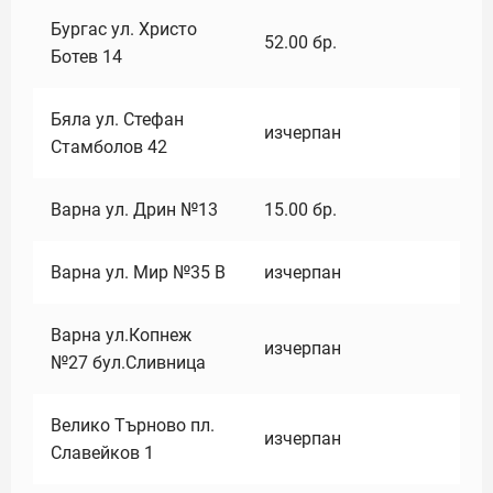
Бургас ул. Христо
52.00
бр.
Ботев 14
Бяла ул. Стефан
изчерпан
Стамболов 42
Варна ул. Дрин №13
15.00
бр.
Варна ул. Мир №35 В
изчерпан
Варна ул.Копнеж
изчерпан
№27 бул.Сливница
Велико Търново пл.
изчерпан
Славейков 1