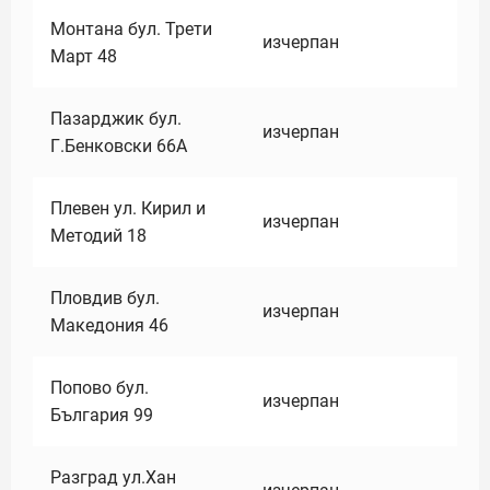
Монтана бул. Трети
изчерпан
Март 48
Пазарджик бул.
изчерпан
Г.Бенковски 66А
Плевен ул. Кирил и
изчерпан
Методий 18
Пловдив бул.
изчерпан
Македония 46
Попово бул.
изчерпан
България 99
Разград ул.Хан