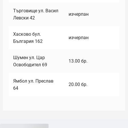
Търговище ул. Васил
изчерпан
Левски 42
Хасково бул.
изчерпан
България 162
Шумен ул. Цар
13.00
бр.
Освободител 69
Ямбол ул. Преслав
20.00
бр.
64