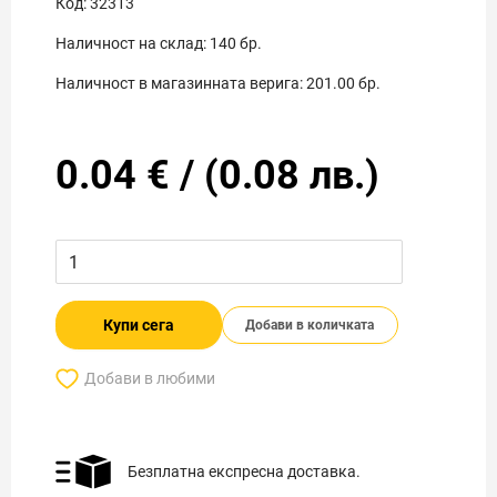
Код:
32313
Наличност на склад:
140
бр.
Наличност в магазинната верига:
201.00
бр.
0.04
€
/
(
0.08
лв.)
Купи сега
Добави в количката
Добави в любими
Безплатна експресна доставка.