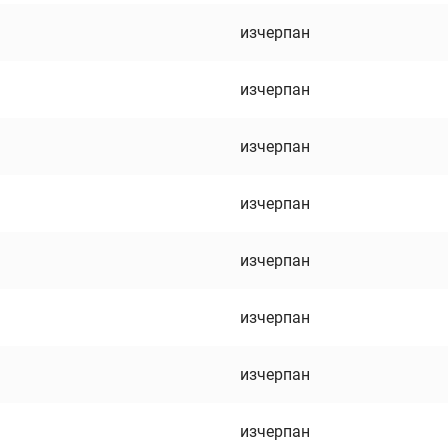
изчерпан
изчерпан
изчерпан
изчерпан
изчерпан
изчерпан
изчерпан
изчерпан