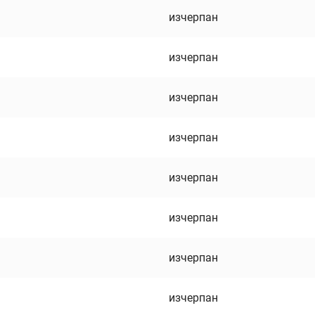
изчерпан
изчерпан
изчерпан
изчерпан
изчерпан
изчерпан
изчерпан
изчерпан