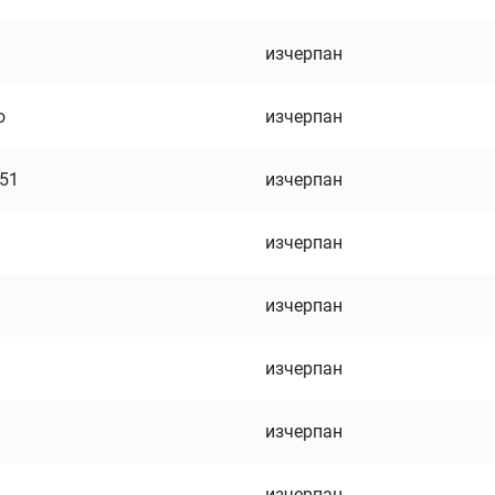
изчерпан
о
изчерпан
751
изчерпан
изчерпан
изчерпан
изчерпан
изчерпан
изчерпан