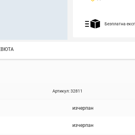
Безплатна екс
ЕВЮТА
Артикул:
32811
изчерпан
изчерпан