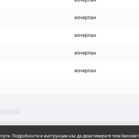
изчерпан
изчерпан
изчерпан
изчерпан
слуги. Подробности и инструкции как да деактивирате тези бискви