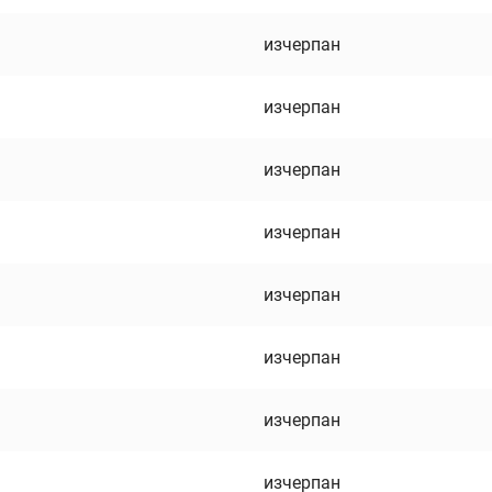
изчерпан
изчерпан
изчерпан
изчерпан
изчерпан
изчерпан
изчерпан
изчерпан