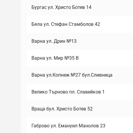
Бургас ул. Христо Ботев 14
Бяла ул. Стефан Стамболов 42
Варна ул. Дрин №13
Варна ул. Мир №35 В
Варна ул.Копнеж №27 бул.Сливница
Велико Търново пл. Славейков 1
Враца бул. Христо Ботев 52
Габрово ул. Емануил Манолов 23