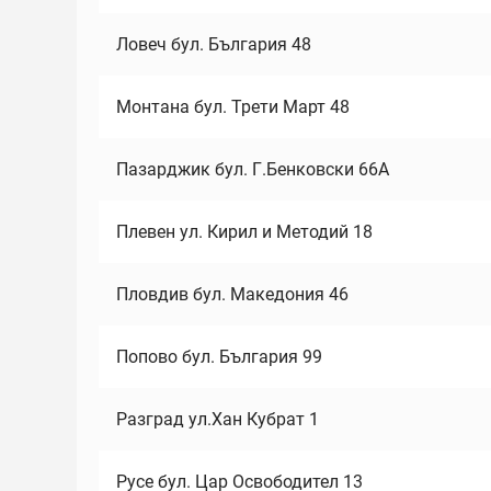
Ловеч бул. България 48
Монтана бул. Трети Март 48
Пазарджик бул. Г.Бенковски 66А
Плевен ул. Кирил и Методий 18
Пловдив бул. Македония 46
Попово бул. България 99
Разград ул.Хан Кубрат 1
Русе бул. Цар Освободител 13