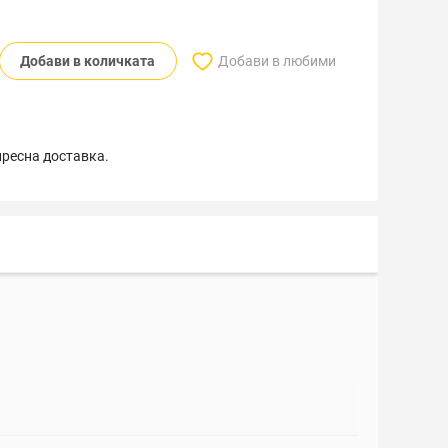
Добави в количката
Добави в любими
пресна доставка.