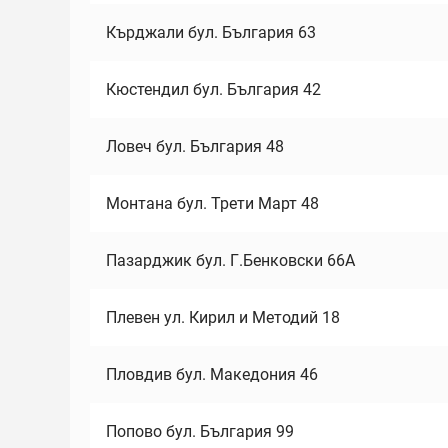
Кърджали бул. България 63
Кюстендил бул. България 42
Ловеч бул. България 48
Монтана бул. Трети Март 48
Пазарджик бул. Г.Бенковски 66А
Плевен ул. Кирил и Методий 18
Пловдив бул. Македония 46
Попово бул. България 99