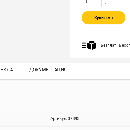
Купи сега
Безплатна екс
ЕВЮТА
ДОКУМЕНТАЦИЯ
Артикул:
32893