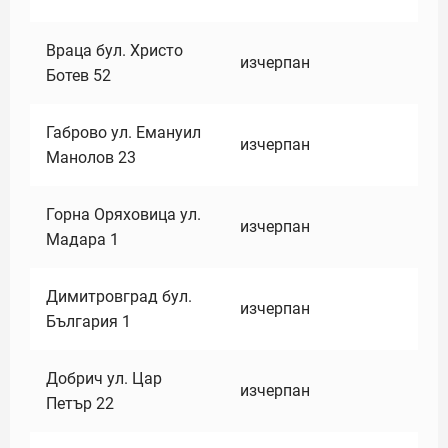
Враца бул. Христо
изчерпан
Ботев 52
Габрово ул. Емануил
изчерпан
Манолов 23
Горна Оряховица ул.
изчерпан
Мадара 1
Димитровград бул.
изчерпан
България 1
Добрич ул. Цар
изчерпан
Петър 22