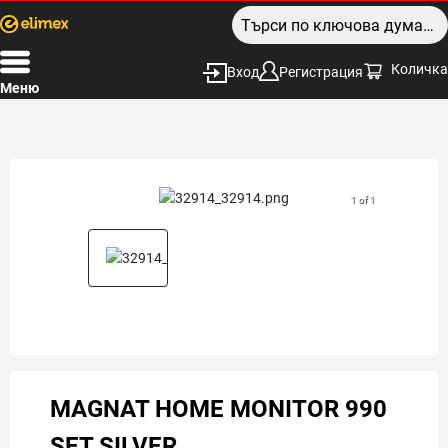
Количка
Вход
Регистрация
Меню
1 of 1
MAGNAT HOME MONITOR 990
SET SILVER