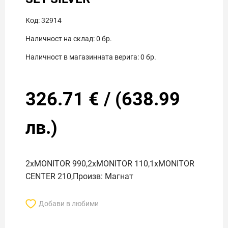
Код:
32914
Наличност на склад:
0
бр.
Наличност в магазинната верига:
0
бр.
326.71
€
/
(
638.99
лв.)
2xMONITOR 990,2xMONITOR 110,1xMONITOR
CENTER 210,Произв: Магнат
Добави в любими