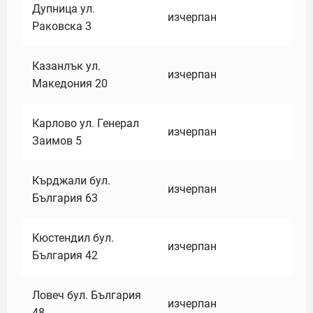
Дупница ул.
изчерпан
Раковска 3
Казанлък ул.
изчерпан
Македония 20
Карлово ул. Генерал
изчерпан
Заимов 5
Кърджали бул.
изчерпан
България 63
Кюстендил бул.
изчерпан
България 42
Ловеч бул. България
изчерпан
48