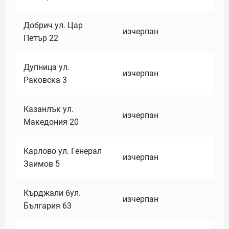
Добрич ул. Цар
изчерпан
Петър 22
Дупница ул.
изчерпан
Раковска 3
Казанлък ул.
изчерпан
Македония 20
Карлово ул. Генерал
изчерпан
Заимов 5
Кърджали бул.
изчерпан
България 63