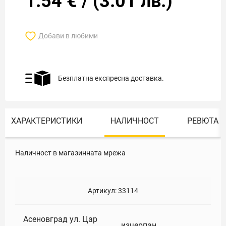
1.54
€
/
(
3.01
лв.)
Добави в любими
Безплатна експресна доставка.
ХАРАКТЕРИСТИКИ
НАЛИЧНОСТ
РЕВЮТА
Наличност в магазинната мрежа
Артикул:
33114
Асеновград ул. Цар
изчерпан