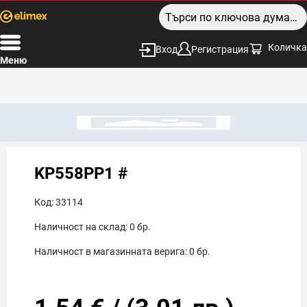
Количка
Вход
Регистрация
Меню
KP558PP1 #
Код:
33114
Наличност на склад:
0
бр.
Наличност в магазинната верига:
0
бр.