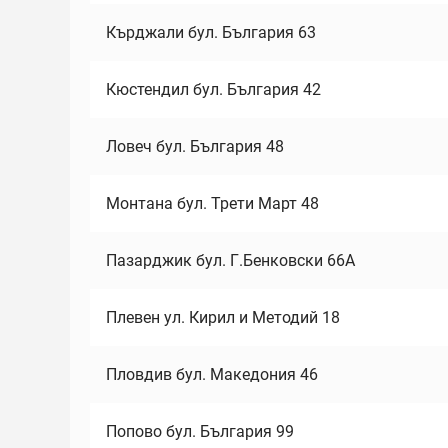
Кърджали бул. България 63
Кюстендил бул. България 42
Ловеч бул. България 48
Монтана бул. Трети Март 48
Пазарджик бул. Г.Бенковски 66А
Плевен ул. Кирил и Методий 18
Пловдив бул. Македония 46
Попово бул. България 99