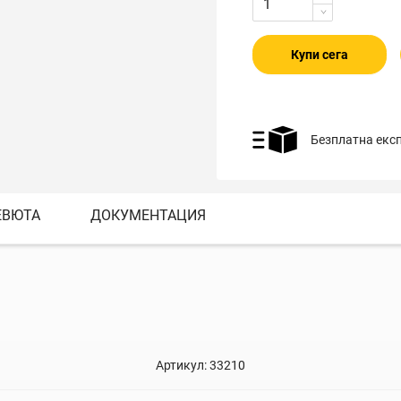
Купи сега
Безплатна екс
ЕВЮТА
ДОКУМЕНТАЦИЯ
Артикул:
33210