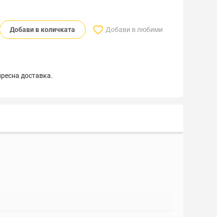
Добави в количката
Добави в любими
пресна доставка.