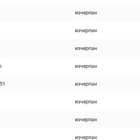
изчерпан
изчерпан
изчерпан
о
изчерпан
751
изчерпан
изчерпан
изчерпан
изчерпан