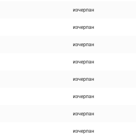
изчерпан
изчерпан
изчерпан
изчерпан
изчерпан
изчерпан
изчерпан
изчерпан