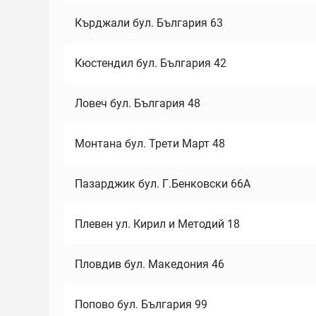
Кърджали бул. България 63
Кюстендил бул. България 42
Ловеч бул. България 48
Монтана бул. Трети Март 48
Пазарджик бул. Г.Бенковски 66А
Плевен ул. Кирил и Методий 18
Пловдив бул. Македония 46
Попово бул. България 99