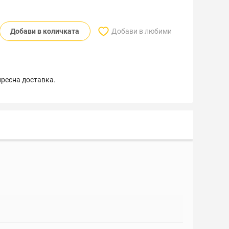
Добави в количката
Добави в любими
пресна доставка.