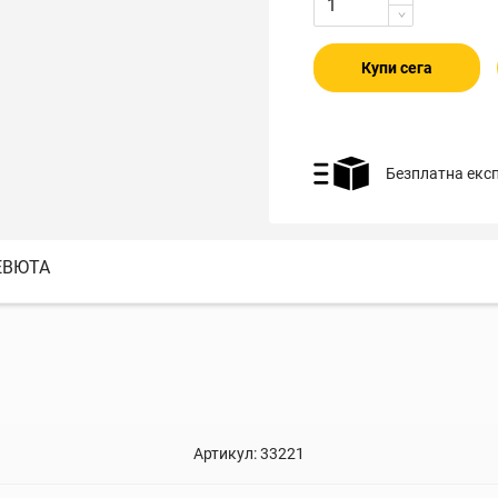
Купи сега
Безплатна екс
ЕВЮТА
Артикул:
33221