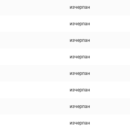
изчерпан
изчерпан
изчерпан
изчерпан
изчерпан
изчерпан
изчерпан
изчерпан