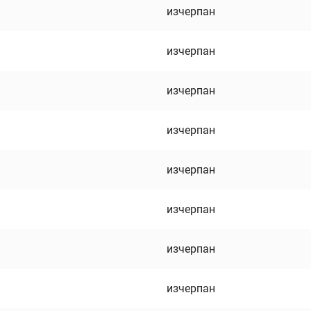
изчерпан
изчерпан
изчерпан
изчерпан
изчерпан
изчерпан
изчерпан
изчерпан