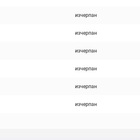
изчерпан
изчерпан
изчерпан
изчерпан
изчерпан
изчерпан