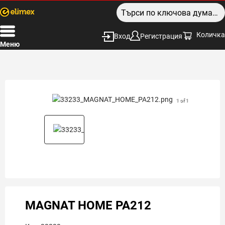
Количка
Вход
Регистрация
Меню
1 of 1
MAGNAT HOME PA212