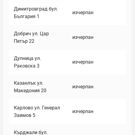
Димитровград бул.
изчерпан
България 1
Добрич ул. Цар
изчерпан
Петър 22
Дупница ул.
изчерпан
Раковска 3
Казанлък ул.
изчерпан
Македония 20
Карлово ул. Генерал
изчерпан
Заимов 5
Кърджали бул.