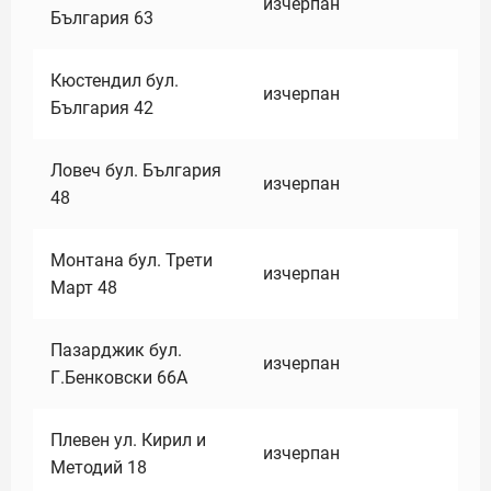
изчерпан
България 63
Кюстендил бул.
изчерпан
България 42
Ловеч бул. България
изчерпан
48
Монтана бул. Трети
изчерпан
Март 48
Пазарджик бул.
изчерпан
Г.Бенковски 66А
Плевен ул. Кирил и
изчерпан
Методий 18