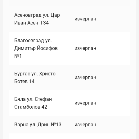
Асеновград ул. Цар
изчерпан
Иван Асен II 34
Благоевград ул.
Димитър Йосифов
изчерпан
№1
Бургас ул. Христо
изчерпан
Ботев 14
Бяла ул. Стефан
изчерпан
Стамболов 42
Варна ул. Дрин №13
изчерпан