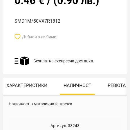
0.46
€
/
(
0.90
лв.)
SMD1M/50VX7R1812
Добави в любими
Безплатна експресна доставка.
ХАРАКТЕРИСТИКИ
НАЛИЧНОСТ
РЕВЮТА
Наличност в магазинната мрежа
Артикул:
33243