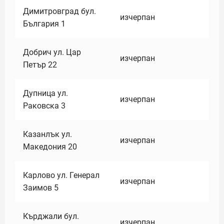
Димитровград бул.
изчерпан
България 1
Добрич ул. Цар
изчерпан
Петър 22
Дупница ул.
изчерпан
Раковска 3
Казанлък ул.
изчерпан
Македония 20
Карлово ул. Генерал
изчерпан
Заимов 5
Кърджали бул.
изчерпан