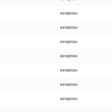
изчерпан
изчерпан
изчерпан
изчерпан
изчерпан
изчерпан
изчерпан