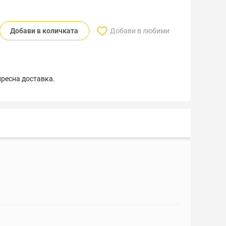
Добави в количката
Добави в любими
пресна доставка.