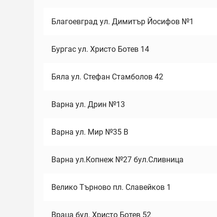
Благоевград ул. Димитър Йосифов №1
Бургас ул. Христо Ботев 14
Бяла ул. Стефан Стамболов 42
Варна ул. Дрин №13
Варна ул. Мир №35 В
Варна ул.Копнеж №27 бул.Сливница
Велико Търново пл. Славейков 1
Враца бул. Христо Ботев 52