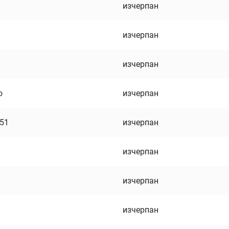
изчерпан
изчерпан
изчерпан
о
изчерпан
751
изчерпан
изчерпан
изчерпан
изчерпан