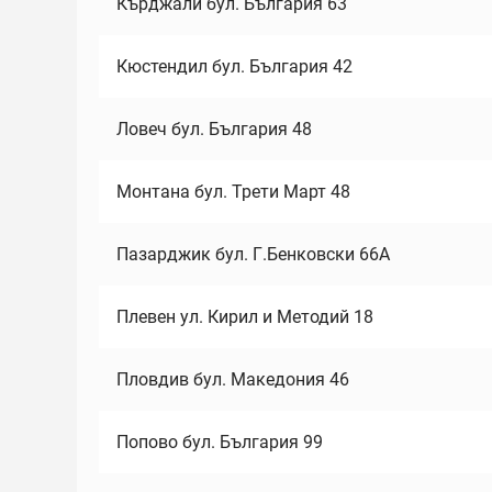
Кърджали бул. България 63
Кюстендил бул. България 42
Ловеч бул. България 48
Монтана бул. Трети Март 48
Пазарджик бул. Г.Бенковски 66А
Плевен ул. Кирил и Методий 18
Пловдив бул. Македония 46
Попово бул. България 99