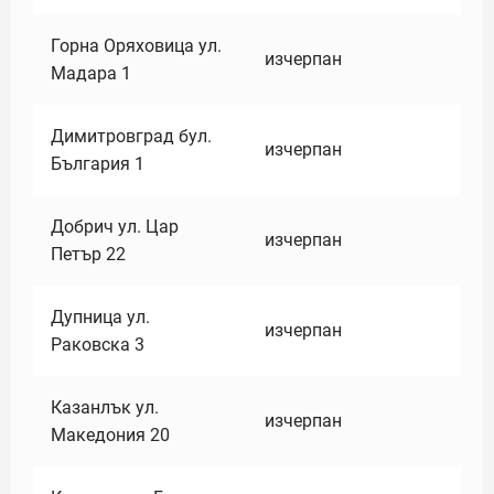
Горна Оряховица ул.
изчерпан
Мадара 1
Димитровград бул.
изчерпан
България 1
Добрич ул. Цар
изчерпан
Петър 22
Дупница ул.
изчерпан
Раковска 3
Казанлък ул.
изчерпан
Македония 20