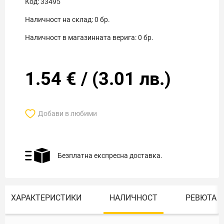
Код:
33495
Наличност на склад:
0
бр.
Наличност в магазинната верига:
0
бр.
1.54
€
/
(
3.01
лв.)
Добави в любими
Безплатна експресна доставка.
ХАРАКТЕРИСТИКИ
НАЛИЧНОСТ
РЕВЮТА