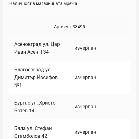
Наличност в магазинната мрежа
Артикул:
33495
Асеновград ул. Цар
изчерпан
Иван Асен II 34
Благоевград ул.
Димитър Йосифов
изчерпан
№1
Бургас ул. Христо
изчерпан
Ботев 14
Бяла ул. Стефан
изчерпан
Стамболов 42