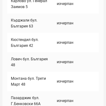
Карлово ул. Генерал
изчерпан
Заимов 5
Кърджали бул.
изчерпан
България 63
Кюстендил бул.
изчерпан
България 42
Ловеч бул. България
изчерпан
48
Монтана бул. Трети
изчерпан
Март 48
Пазарджик бул.
изчерпан
Г.Бенковски 66А