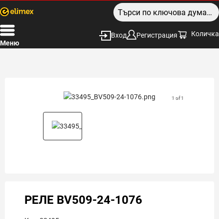
Количка
Вход
Регистрация
Меню
1 of 1
РЕЛЕ BV509-24-1076