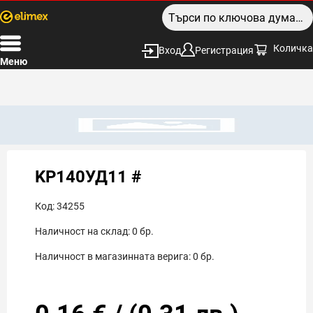
Количка
Вход
Регистрация
Меню
KP140УД11 #
Код:
34255
Наличност на склад:
0
бр.
Наличност в магазинната верига:
0
бр.