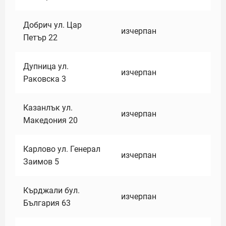
Добрич ул. Цар
изчерпан
Петър 22
Дупница ул.
изчерпан
Раковска 3
Казанлък ул.
изчерпан
Македония 20
Карлово ул. Генерал
изчерпан
Заимов 5
Кърджали бул.
изчерпан
България 63