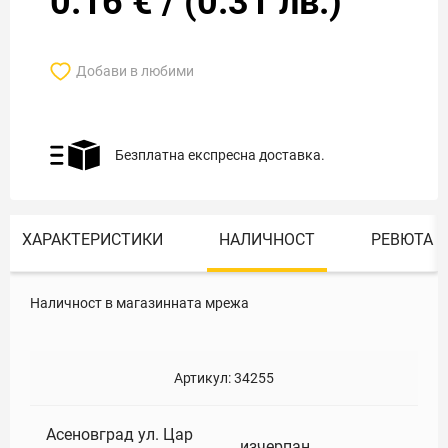
0.16
€
/
(
0.31
лв.)
Добави в любими
Безплатна експресна доставка.
ХАРАКТЕРИСТИКИ
НАЛИЧНОСТ
РЕВЮТА
Наличност в магазинната мрежа
Артикул:
34255
Асеновград ул. Цар
изчерпан