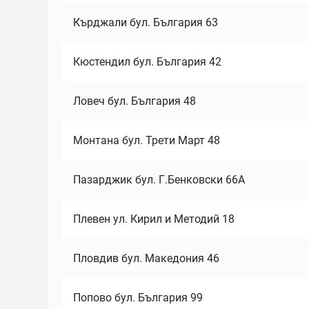
Кърджали бул. България 63
Кюстендил бул. България 42
Ловеч бул. България 48
Монтана бул. Трети Март 48
Пазарджик бул. Г.Бенковски 66А
Плевен ул. Кирил и Методий 18
Пловдив бул. Македония 46
Попово бул. България 99