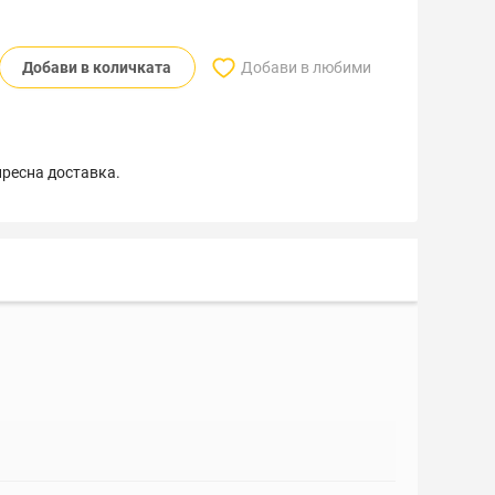
Добави в количката
Добави в любими
пресна доставка.