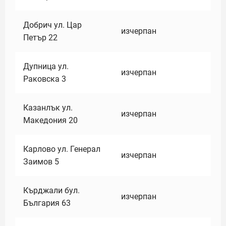
Добрич ул. Цар
изчерпан
Петър 22
Дупница ул.
изчерпан
Раковска 3
Казанлък ул.
изчерпан
Македония 20
Карлово ул. Генерал
изчерпан
Заимов 5
Кърджали бул.
изчерпан
България 63