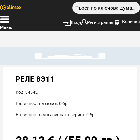
Количка
Вход
Регистрация
Меню
РЕЛЕ 8Э11
Код:
34542
Наличност на склад:
0
бр.
Наличност в магазинната верига:
0
бр.