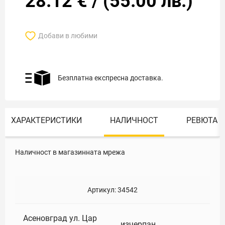
28.12
€
/
(
55.00
лв.)
Добави в любими
Безплатна експресна доставка.
ХАРАКТЕРИСТИКИ
НАЛИЧНОСТ
РЕВЮТА
Наличност в магазинната мрежа
Артикул:
34542
Асеновград ул. Цар
изчерпан