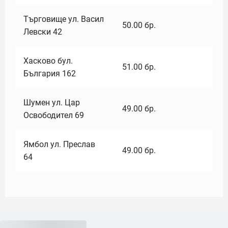
Търговище ул. Васил
50.00
бр.
Левски 42
Хасково бул.
51.00
бр.
България 162
Шумен ул. Цар
49.00
бр.
Освободител 69
Ямбол ул. Преслав
49.00
бр.
64