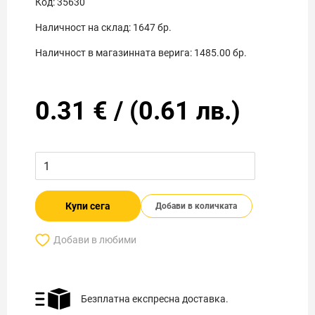
Код:
35630
Наличност на склад:
1647
бр.
Наличност в магазинната верига:
1485.00
бр.
0.31
€
/
(
0.61
лв.)
Купи сега
Добави в количката
Добави в любими
Безплатна експресна доставка.