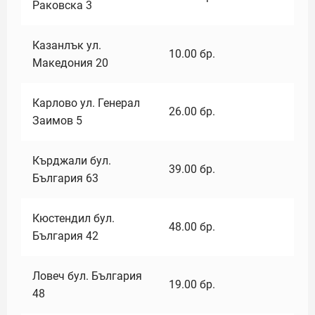
Раковска 3
Казанлък ул.
10.00
бр.
Македония 20
Карлово ул. Генерал
26.00
бр.
Заимов 5
Кърджали бул.
39.00
бр.
България 63
Кюстендил бул.
48.00
бр.
България 42
Ловеч бул. България
19.00
бр.
48