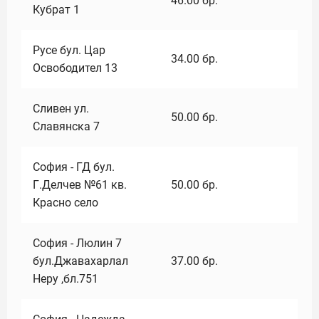
46.00
бр.
Кубрат 1
Русе бул. Цар
34.00
бр.
Освободител 13
Сливен ул.
50.00
бр.
Славянска 7
София - ГД бул.
Г.Делчев №61 кв.
50.00
бр.
Красно село
София - Люлин 7
бул.Джавахарлал
37.00
бр.
Неру ,бл.751