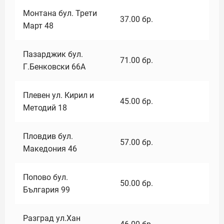
Монтана бул. Трети
37.00
бр.
Март 48
Пазарджик бул.
71.00
бр.
Г.Бенковски 66А
Плевен ул. Кирил и
45.00
бр.
Методий 18
Пловдив бул.
57.00
бр.
Македония 46
Попово бул.
50.00
бр.
България 99
Разград ул.Хан