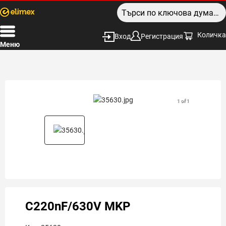
Количка
Вход
Регистрация
Меню
1 of 1
C220nF/630V MKP