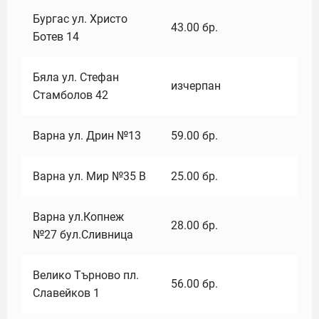
Бургас ул. Христо
43.00
бр.
Ботев 14
Бяла ул. Стефан
изчерпан
Стамболов 42
Варна ул. Дрин №13
59.00
бр.
Варна ул. Мир №35 В
25.00
бр.
Варна ул.Копнеж
28.00
бр.
№27 бул.Сливница
Велико Търново пл.
56.00
бр.
Славейков 1