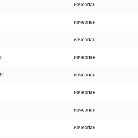
изчерпан
изчерпан
изчерпан
о
изчерпан
751
изчерпан
изчерпан
изчерпан
изчерпан