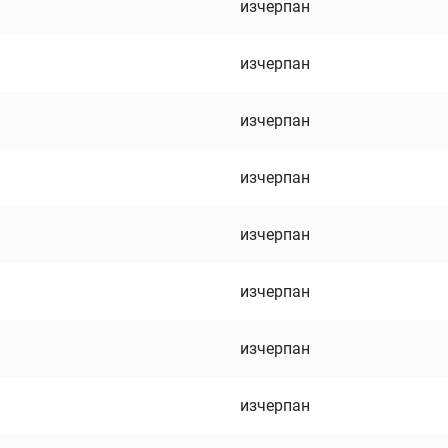
изчерпан
изчерпан
изчерпан
изчерпан
изчерпан
изчерпан
изчерпан
изчерпан