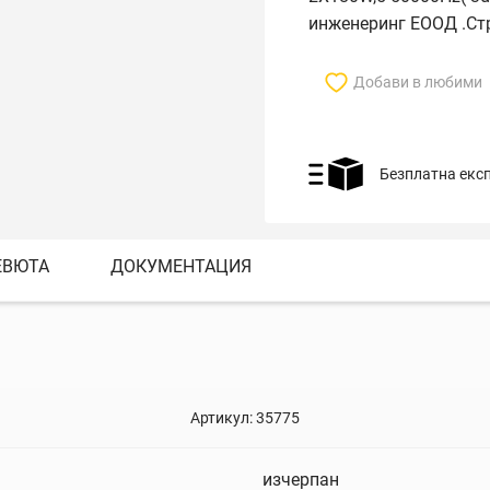
инженеринг ЕООД .Ст
Добави в любими
Безплатна екс
ЕВЮТА
ДОКУМЕНТАЦИЯ
Артикул:
35775
изчерпан