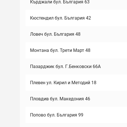
Кърджали бул. България 63
Кюстендил бул. България 42
Ловеч бул. България 48
Монтана бул. Трети Март 48
Пазарджик бул. Г.Бенковски 66А
Плевен ул. Кирил и Методий 18
Пловдив бул. Македония 46
Попово бул. България 99