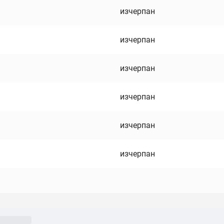
изчерпан
изчерпан
изчерпан
изчерпан
изчерпан
изчерпан