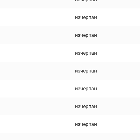
изчерпан
изчерпан
изчерпан
изчерпан
изчерпан
изчерпан
изчерпан