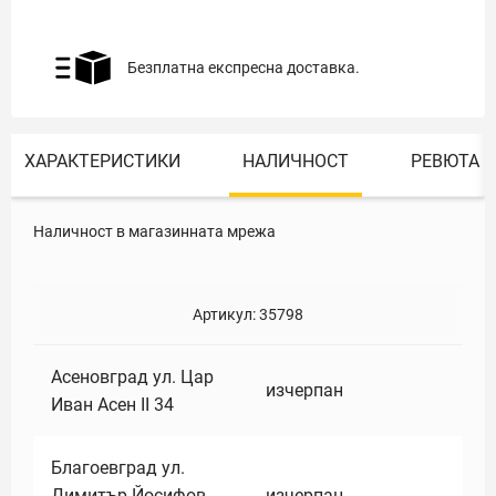
Безплатна експресна доставка.
ХАРАКТЕРИСТИКИ
НАЛИЧНОСТ
РЕВЮТА
Наличност в магазинната мрежа
Артикул:
35798
Асеновград ул. Цар
изчерпан
Иван Асен II 34
Благоевград ул.
Димитър Йосифов
изчерпан