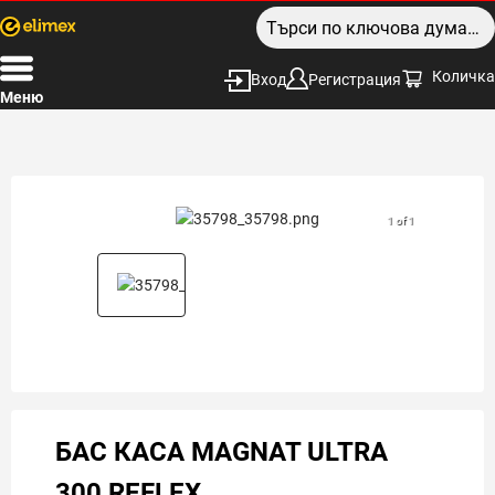
Количка
Вход
Регистрация
Меню
1 of 1
БАС КАСА MAGNAT ULTRA
300 REFLEX