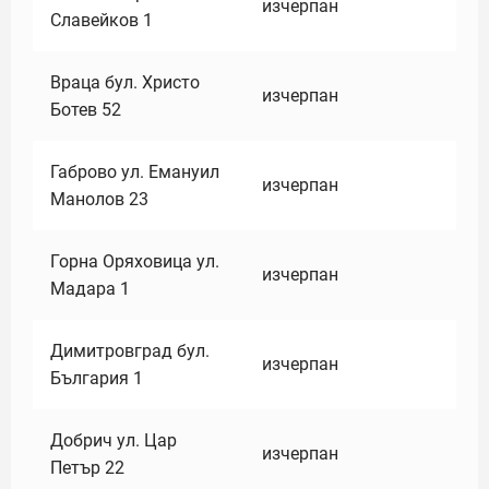
изчерпан
Славейков 1
Враца бул. Христо
изчерпан
Ботев 52
Габрово ул. Емануил
изчерпан
Манолов 23
Горна Оряховица ул.
изчерпан
Мадара 1
Димитровград бул.
изчерпан
България 1
Добрич ул. Цар
изчерпан
Петър 22