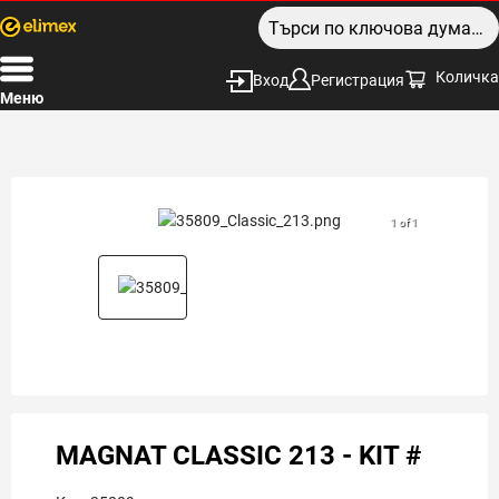
Количка
Вход
Регистрация
Меню
1 of 1
MAGNAT CLASSIC 213 - KIT #