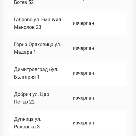
Ботев 52
Габрово ул. Емануил
изчерпан
Манолов 23
Горна Оряховица ул.
изчерпан
Мадара 1
Димитровград бул.
изчерпан
България 1
Добрич ул. Цар
изчерпан
Петър 22
Дупница ул.
изчерпан
Раковска 3