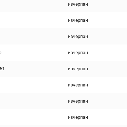
изчерпан
изчерпан
изчерпан
о
изчерпан
751
изчерпан
изчерпан
изчерпан
изчерпан