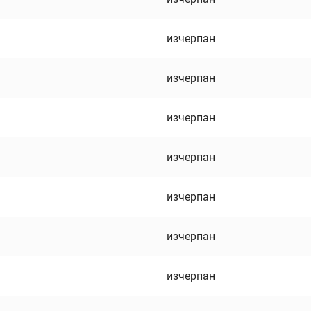
изчерпан
изчерпан
изчерпан
изчерпан
изчерпан
изчерпан
изчерпан