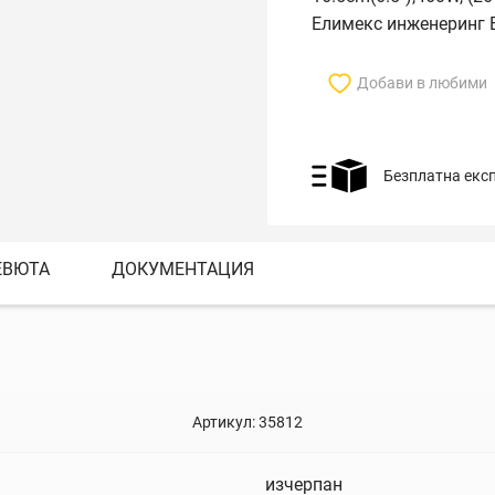
Елимекс инженеринг 
Добави в любими
Безплатна екс
ЕВЮТА
ДОКУМЕНТАЦИЯ
Артикул:
35812
изчерпан