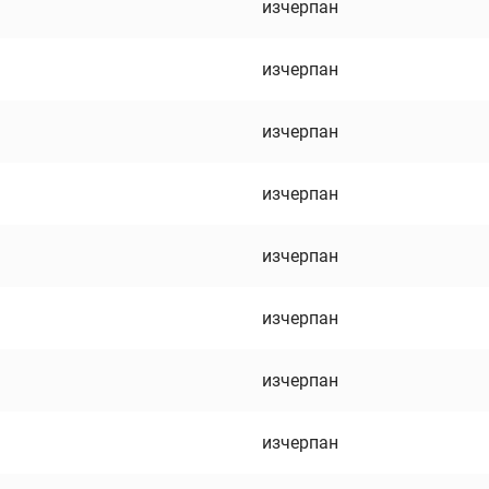
изчерпан
изчерпан
изчерпан
изчерпан
изчерпан
изчерпан
изчерпан
изчерпан