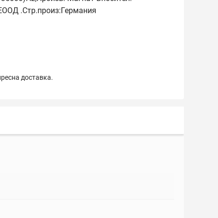
ЕООД .Стр.произ:Германия
пресна доставка.