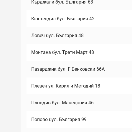
Кърджали бул. България 63
Кюстендил бул. България 42
Ловеч бул. България 48
Монтана бул. Трети Март 48
Пазарджик бул. Г.Бенковски 66А
Плевен ул. Кирил и Методий 18
Пловдив бул. Македония 46
Попово бул. България 99