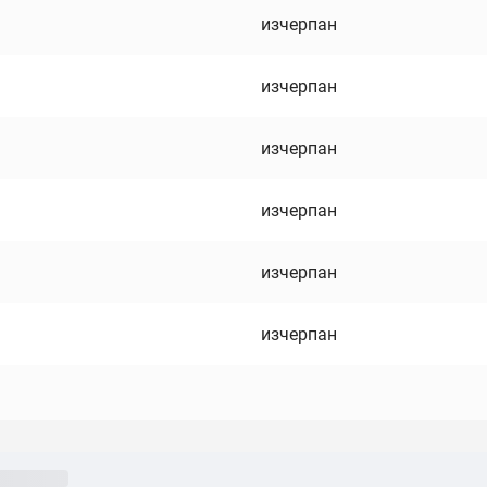
изчерпан
изчерпан
изчерпан
изчерпан
изчерпан
изчерпан