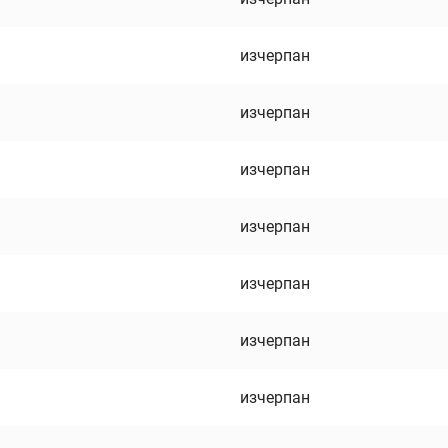
изчерпан
изчерпан
изчерпан
изчерпан
изчерпан
изчерпан
изчерпан