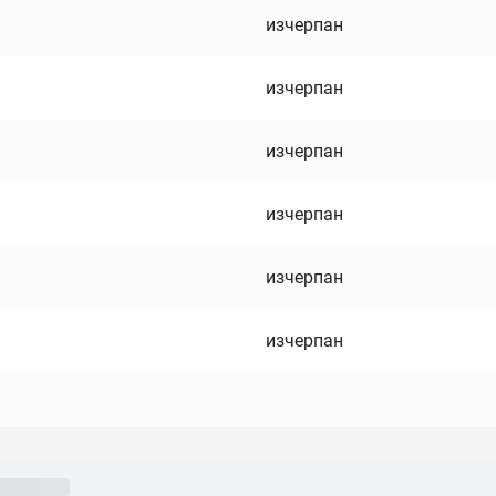
изчерпан
изчерпан
изчерпан
изчерпан
изчерпан
изчерпан