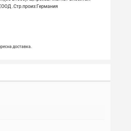
ЕООД .Стр.произ:Германия
пресна доставка.