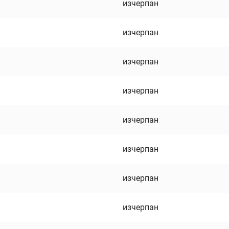
изчерпан
изчерпан
изчерпан
изчерпан
изчерпан
изчерпан
изчерпан
изчерпан