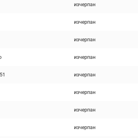
изчерпан
изчерпан
изчерпан
о
изчерпан
751
изчерпан
изчерпан
изчерпан
изчерпан