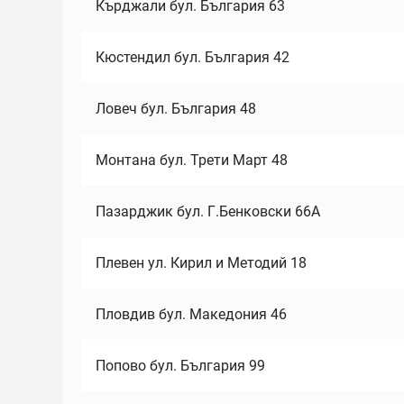
Кърджали бул. България 63
Кюстендил бул. България 42
Ловеч бул. България 48
Монтана бул. Трети Март 48
Пазарджик бул. Г.Бенковски 66А
Плевен ул. Кирил и Методий 18
Пловдив бул. Македония 46
Попово бул. България 99