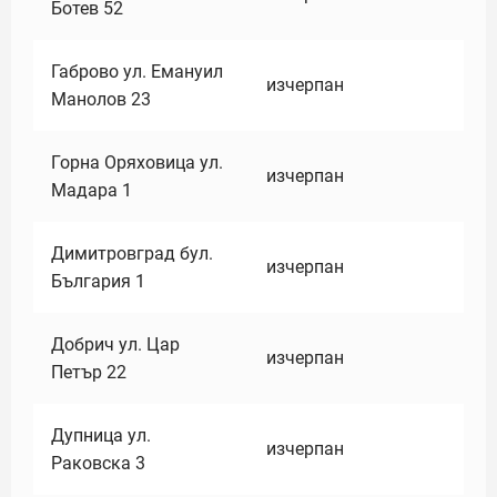
Ботев 52
Габрово ул. Емануил
изчерпан
Манолов 23
Горна Оряховица ул.
изчерпан
Мадара 1
Димитровград бул.
изчерпан
България 1
Добрич ул. Цар
изчерпан
Петър 22
Дупница ул.
изчерпан
Раковска 3