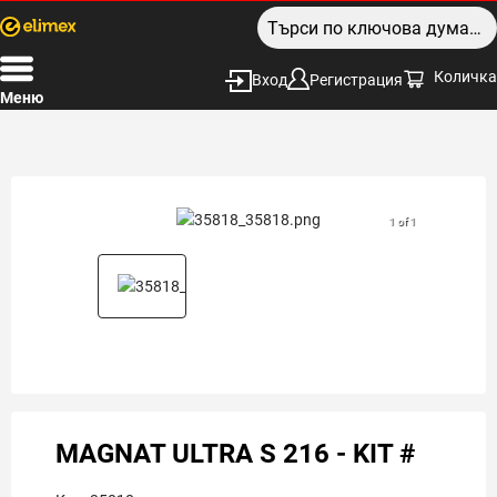
Количка
Вход
Регистрация
Меню
1 of 1
MAGNAT ULTRA S 216 - KIT #