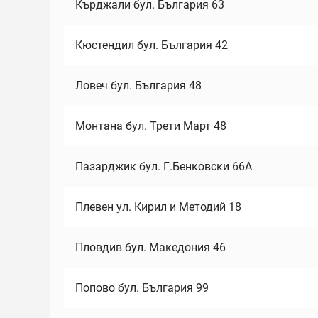
Кърджали бул. България 63
Кюстендил бул. България 42
Ловеч бул. България 48
Монтана бул. Трети Март 48
Пазарджик бул. Г.Бенковски 66А
Плевен ул. Кирил и Методий 18
Пловдив бул. Македония 46
Попово бул. България 99