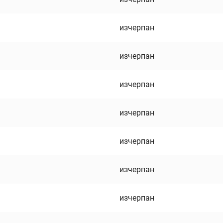
изчерпан
изчерпан
изчерпан
изчерпан
изчерпан
изчерпан
изчерпан