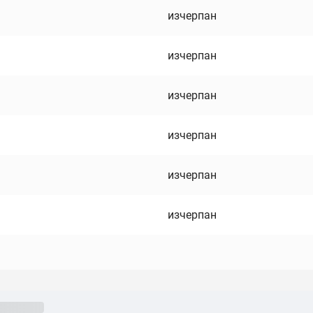
изчерпан
изчерпан
изчерпан
изчерпан
изчерпан
изчерпан