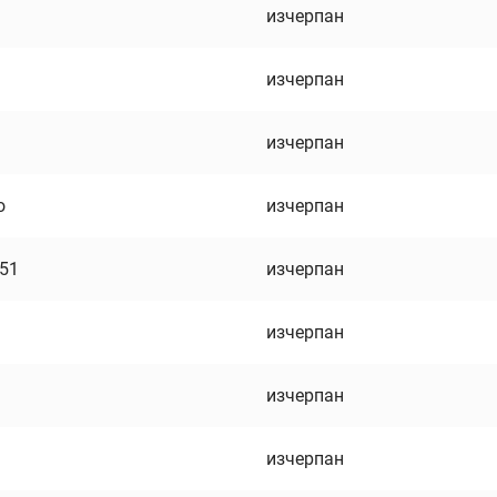
изчерпан
изчерпан
изчерпан
о
изчерпан
751
изчерпан
изчерпан
изчерпан
изчерпан