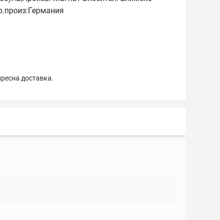
р.произ:Германия
пресна доставка.