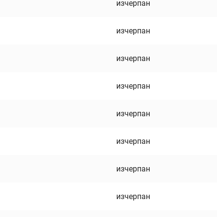
изчерпан
изчерпан
изчерпан
изчерпан
изчерпан
изчерпан
изчерпан
изчерпан