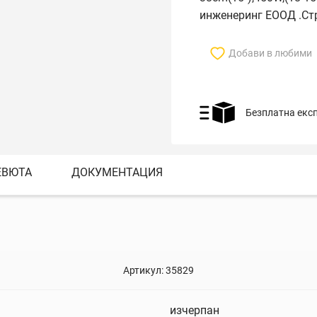
инженеринг ЕООД .Ст
Добави в любими
Безплатна екс
ЕВЮТА
ДОКУМЕНТАЦИЯ
Артикул:
35829
изчерпан