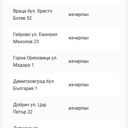
Враца бул. Христо
изчерпан
Ботев 52
Габрово ул. Емануил
изчерпан
Манолов 23
Горна Оряховица ул.
изчерпан
Мадара 1
Димитровград бул.
изчерпан
България 1
Добрич ул. Цар
изчерпан
Петър 22