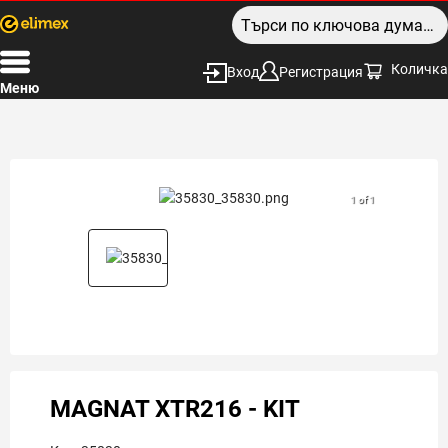
Количка
Вход
Регистрация
Меню
1 of 1
MAGNAT XTR216 - KIT