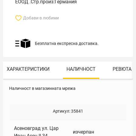
ЕООД .Стр.произ:Германия
Добави в любими
Безплатна експресна доставка.
ХАРАКТЕРИСТИКИ
НАЛИЧНОСТ
РЕВЮТА
Наличност в магазинната мрежа
Артикул:
35841
Асеновград ул. Цар
изчерпан
Иван Асен II 34