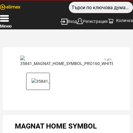
Количка
Вход
Регистрация
Меню
1 of 1
MAGNAT HOME SYMBOL