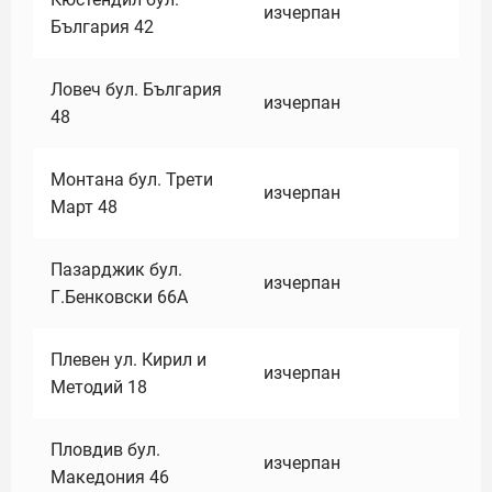
изчерпан
България 42
Ловеч бул. България
изчерпан
48
Монтана бул. Трети
изчерпан
Март 48
Пазарджик бул.
изчерпан
Г.Бенковски 66А
Плевен ул. Кирил и
изчерпан
Методий 18
Пловдив бул.
изчерпан
Македония 46