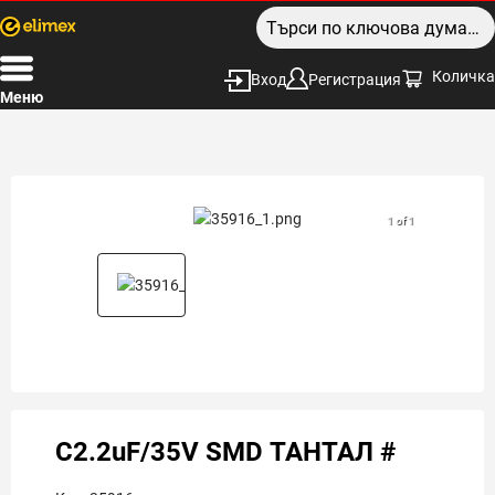
Количка
Вход
Регистрация
Меню
1 of 1
C2.2uF/35V SMD ТАНТАЛ #