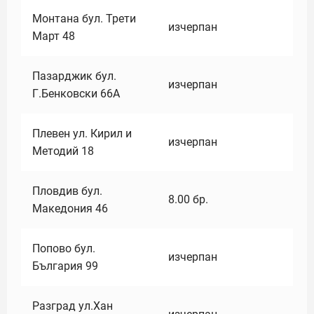
Монтана бул. Трети
изчерпан
Март 48
Пазарджик бул.
изчерпан
Г.Бенковски 66А
Плевен ул. Кирил и
изчерпан
Методий 18
Пловдив бул.
8.00
бр.
Македония 46
Попово бул.
изчерпан
България 99
Разград ул.Хан