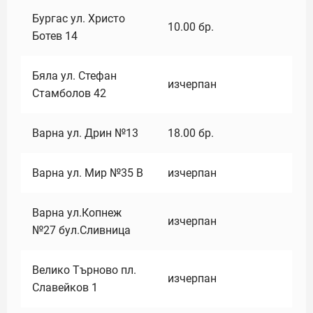
Бургас ул. Христо
10.00
бр.
Ботев 14
Бяла ул. Стефан
изчерпан
Стамболов 42
Варна ул. Дрин №13
18.00
бр.
Варна ул. Мир №35 В
изчерпан
Варна ул.Копнеж
изчерпан
№27 бул.Сливница
Велико Търново пл.
изчерпан
Славейков 1