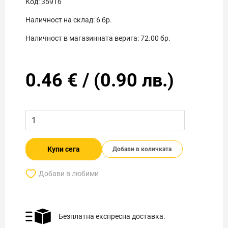
Код:
35916
Наличност на склад:
6
бр.
Наличност в магазинната верига:
72.00
бр.
0.46
€
/
(
0.90
лв.)
Купи сега
Добави в количката
Добави в любими
Безплатна експресна доставка.