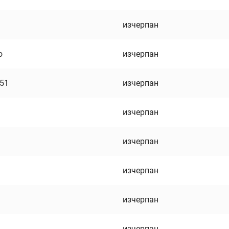
изчерпан
о
изчерпан
751
изчерпан
изчерпан
изчерпан
изчерпан
изчерпан
изчерпан