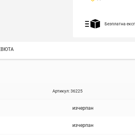
Безплатна екс
ЕВЮТА
Артикул:
36225
изчерпан
изчерпан