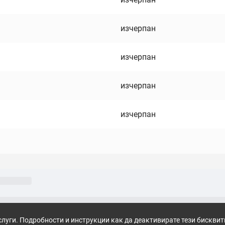
изчерпан
изчерпан
изчерпан
изчерпан
слуги. Подробности и инструкции как да деактивирате тези бискви