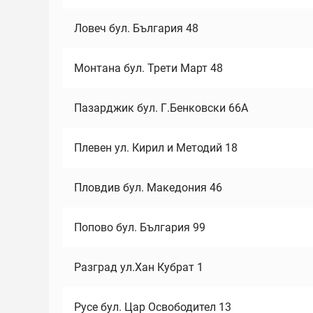
Ловеч бул. България 48
Монтана бул. Трети Март 48
Пазарджик бул. Г.Бенковски 66А
Плевен ул. Кирил и Методий 18
Пловдив бул. Македония 46
Попово бул. България 99
Разград ул.Хан Кубрат 1
Русе бул. Цар Освободител 13