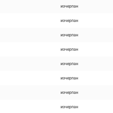
изчерпан
изчерпан
изчерпан
изчерпан
изчерпан
изчерпан
изчерпан
изчерпан