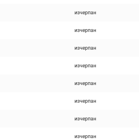
изчерпан
изчерпан
изчерпан
изчерпан
изчерпан
изчерпан
изчерпан
изчерпан