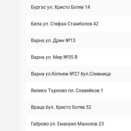
Бургас ул. Христо Ботев 14
Бяла ул. Стефан Стамболов 42
Варна ул. Дрин №13
Варна ул. Мир №35 В
Варна ул.Копнеж №27 бул.Сливница
Велико Търново пл. Славейков 1
Враца бул. Христо Ботев 52
Габрово ул. Емануил Манолов 23