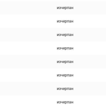
изчерпан
изчерпан
изчерпан
изчерпан
изчерпан
изчерпан
изчерпан
изчерпан