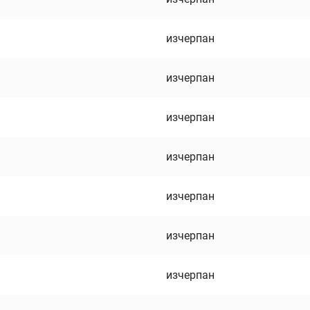
изчерпан
изчерпан
изчерпан
изчерпан
изчерпан
изчерпан
изчерпан