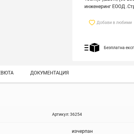
инженеринг ЕООД .Ст
Добави в любими
Безплатна екс
ЕВЮТА
ДОКУМЕНТАЦИЯ
Артикул:
36254
изчерпан