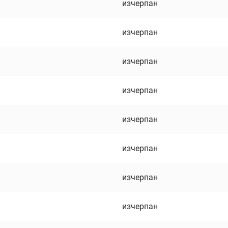
изчерпан
изчерпан
изчерпан
изчерпан
изчерпан
изчерпан
изчерпан
изчерпан