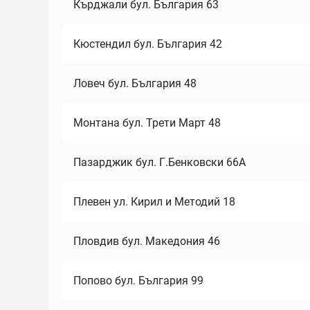
Кърджали бул. България 63
Кюстендил бул. България 42
Ловеч бул. България 48
Монтана бул. Трети Март 48
Пазарджик бул. Г.Бенковски 66А
Плевен ул. Кирил и Методий 18
Пловдив бул. Македония 46
Попово бул. България 99