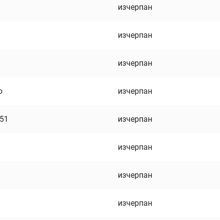
изчерпан
изчерпан
изчерпан
о
изчерпан
751
изчерпан
изчерпан
изчерпан
изчерпан