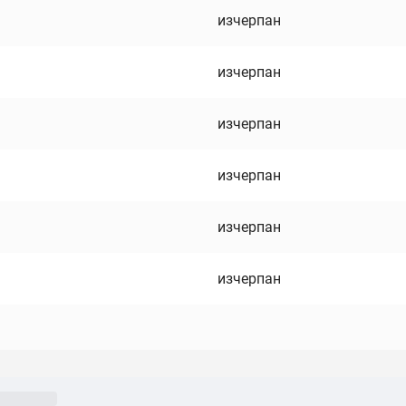
изчерпан
изчерпан
изчерпан
изчерпан
изчерпан
изчерпан