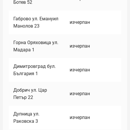
Ботев 52
Габрово ул. Емануил
изчерпан
Манолов 23
Горна Оряховица ул.
изчерпан
Мадара 1
Димитровград бул.
изчерпан
България 1
Добрич ул. Цар
изчерпан
Петър 22
Дупница ул.
изчерпан
Раковска 3