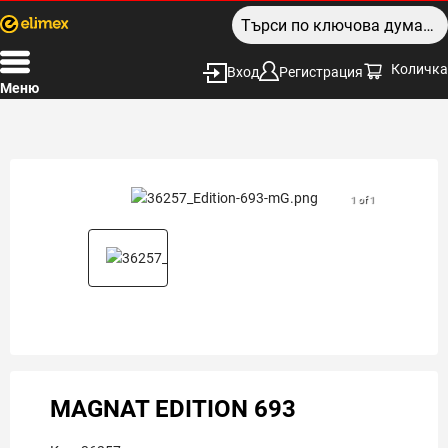
Количка
Вход
Регистрация
Меню
1 of 1
MAGNAT EDITION 693