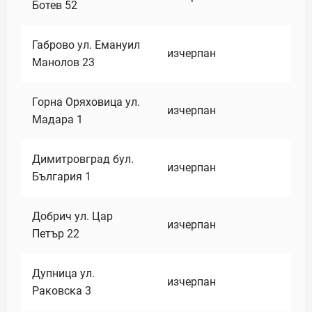
Ботев 52
Габрово ул. Емануил
изчерпан
Манолов 23
Горна Оряховица ул.
изчерпан
Мадара 1
Димитровград бул.
изчерпан
България 1
Добрич ул. Цар
изчерпан
Петър 22
Дупница ул.
изчерпан
Раковска 3