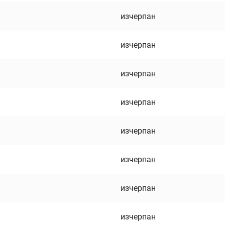
изчерпан
изчерпан
изчерпан
изчерпан
изчерпан
изчерпан
изчерпан
изчерпан