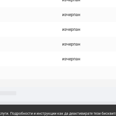
изчерпан
изчерпан
изчерпан
изчерпан
слуги. Подробности и инструкции как да деактивирате тези бискви