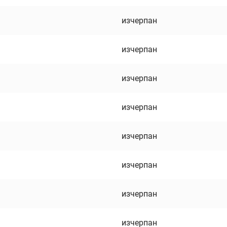
изчерпан
изчерпан
изчерпан
изчерпан
изчерпан
изчерпан
изчерпан
изчерпан