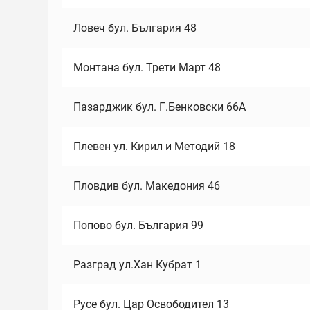
Ловеч бул. България 48
Монтана бул. Трети Март 48
Пазарджик бул. Г.Бенковски 66А
Плевен ул. Кирил и Методий 18
Пловдив бул. Македония 46
Попово бул. България 99
Разград ул.Хан Кубрат 1
Русе бул. Цар Освободител 13