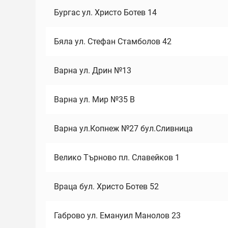
Бургас ул. Христо Ботев 14
Бяла ул. Стефан Стамболов 42
Варна ул. Дрин №13
Варна ул. Мир №35 В
Варна ул.Копнеж №27 бул.Сливница
Велико Търново пл. Славейков 1
Враца бул. Христо Ботев 52
Габрово ул. Емануил Манолов 23