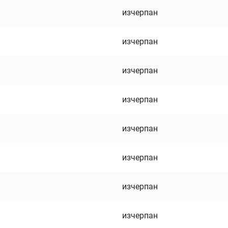
изчерпан
изчерпан
изчерпан
изчерпан
изчерпан
изчерпан
изчерпан
изчерпан