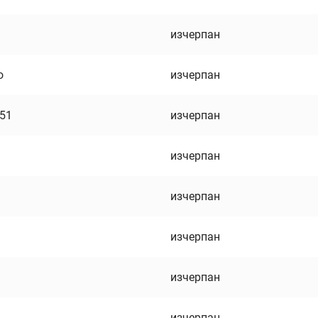
изчерпан
о
изчерпан
751
изчерпан
изчерпан
изчерпан
изчерпан
изчерпан
изчерпан