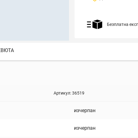
Безплатна екс
ЕВЮТА
Артикул:
36519
изчерпан
изчерпан